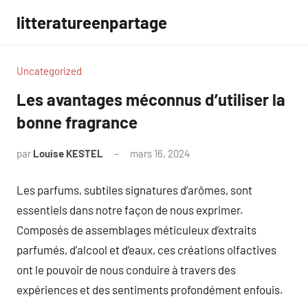
Aller
litteratureenpartage
au
contenu
Uncategorized
Les avantages méconnus d’utiliser la
bonne fragrance
par
Louise KESTEL
mars 16, 2024
Aucun
commentaire
Les parfums, subtiles signatures d’arômes, sont
essentiels dans notre façon de nous exprimer.
Composés de assemblages méticuleux d’extraits
parfumés, d’alcool et d’eaux, ces créations olfactives
ont le pouvoir de nous conduire à travers des
expériences et des sentiments profondément enfouis.