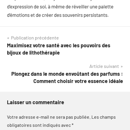
d’expression de soi, à même de réveiller une palette
d’émotions et de créer des souvenirs persistants.
Navigation
Publication précédente
Maximisez votre santé avec les pouvoirs des
de
bijoux de lithothérapie
l’article
Article suivant
Plongez dans le monde envoûtant des parfums :
Comment choisir votre essence idéale
Laisser un commentaire
Votre adresse e-mail ne sera pas publiée.
Les champs
obligatoires sont indiqués avec
*