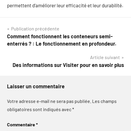
permettent d’améliorer leur efficacité et leur durabilité.
Navigation
Publication précédente
Comment fonctionnent les conteneurs semi-
de
enterrés ? : Le fonctionnement en profondeur.
l’article
Article suivant
Des informations sur Visiter pour en savoir plus
Laisser un commentaire
Votre adresse e-mail ne sera pas publiée.
Les champs
obligatoires sont indiqués avec
*
Commentaire
*