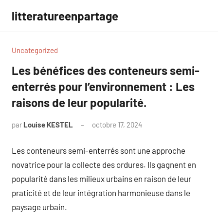
Aller
litteratureenpartage
au
contenu
Uncategorized
Les bénéfices des conteneurs semi-
enterrés pour l’environnement : Les
raisons de leur popularité.
par
Louise KESTEL
octobre 17, 2024
Aucun
commentaire
Les conteneurs semi-enterrés sont une approche
novatrice pour la collecte des ordures. Ils gagnent en
popularité dans les milieux urbains en raison de leur
praticité et de leur intégration harmonieuse dans le
paysage urbain.