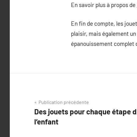
En savoir plus à propos de
En fin de compte, les joue
plaisir, mais également un
épanouissement complet de 
Navigation
Publication précédente
Des jouets pour chaque étape 
de
l’enfant
l’article