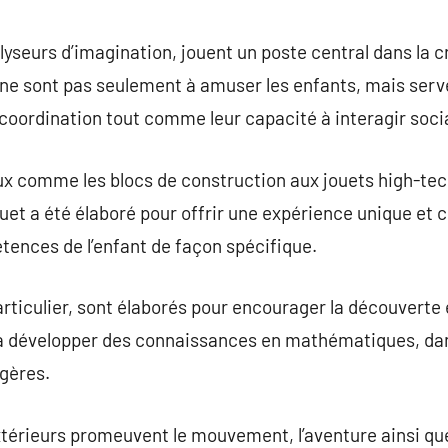
commentaire
alyseurs d’imagination, jouent un poste central dans la 
 ne sont pas seulement à amuser les enfants, mais serve
 coordination tout comme leur capacité à interagir soc
ux comme les blocs de construction aux jouets high-tech,
uet a été élaboré pour offrir une expérience unique et 
nces de l’enfant de façon spécifique.
rticulier, sont élaborés pour encourager la découverte e
 à développer des connaissances en mathématiques, dans
gères.
extérieurs promeuvent le mouvement, l’aventure ainsi que