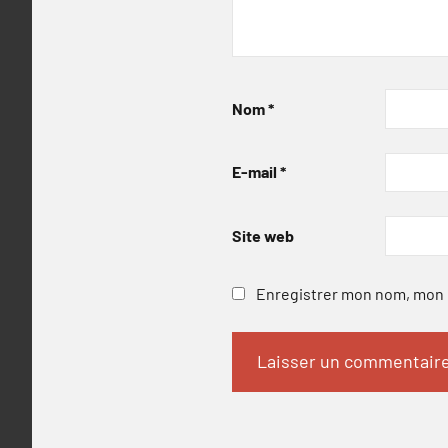
Nom
*
E-mail
*
Site web
Enregistrer mon nom, mon e