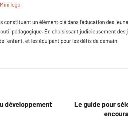
Mini lego
.
ts constituent un élément clé dans l’éducation des jeun
 outil pédagogique. En choisissant judicieusement des j
l’enfant, et les équipant pour les défis de demain.
du développement
Le guide pour sél
encourag