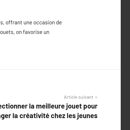
es, offrant une occasion de
ouets, on favorise un
Article suivant
ectionner la meilleure jouet pour
er la créativité chez les jeunes