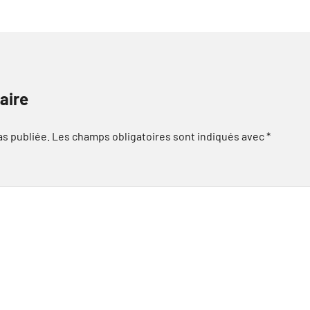
aire
as publiée.
Les champs obligatoires sont indiqués avec
*