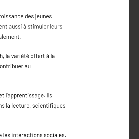
croissance des jeunes
nt aussi à stimuler leurs
ialement.
 la variété offert à la
contribuer au
t l’apprentissage. Ils
 la lecture, scientifiques
 les interactions sociales.