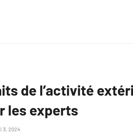
its de l’activité extér
r les experts
i 3, 2024
Aucun