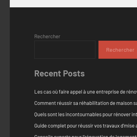
Rechercher
Rechercher
Recent Posts
Les cas où faire appel à une entreprise de réno
Comment réussir sa réhabilitation de maison s
Quels sont les incontournables pour rénover 
Guide complet pour réussir vos travaux d’mise
Conseils experts pour l’rénovation de logemen