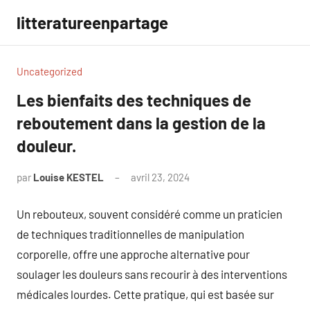
Aller
litteratureenpartage
au
contenu
Uncategorized
Les bienfaits des techniques de
reboutement dans la gestion de la
douleur.
par
Louise KESTEL
avril 23, 2024
Aucun
commentaire
Un rebouteux, souvent considéré comme un praticien
de techniques traditionnelles de manipulation
corporelle, offre une approche alternative pour
soulager les douleurs sans recourir à des interventions
médicales lourdes. Cette pratique, qui est basée sur