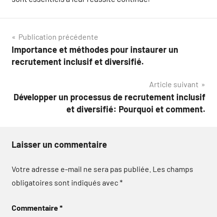
Navigation
Publication précédente
Importance et méthodes pour instaurer un
de
recrutement inclusif et diversifié.
l’article
Article suivant
Développer un processus de recrutement inclusif
et diversifié: Pourquoi et comment.
Laisser un commentaire
Votre adresse e-mail ne sera pas publiée.
Les champs
obligatoires sont indiqués avec
*
Commentaire
*