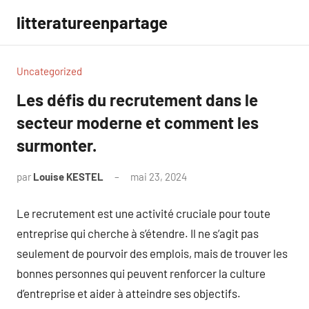
Aller
litteratureenpartage
au
contenu
Uncategorized
Les défis du recrutement dans le
secteur moderne et comment les
surmonter.
par
Louise KESTEL
mai 23, 2024
Aucun
commentaire
Le recrutement est une activité cruciale pour toute
entreprise qui cherche à s’étendre. Il ne s’agit pas
seulement de pourvoir des emplois, mais de trouver les
bonnes personnes qui peuvent renforcer la culture
d’entreprise et aider à atteindre ses objectifs.