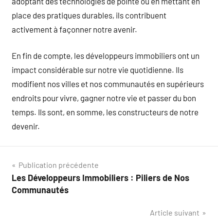
adoptant des technologies de pointe ou en mettant en
place des pratiques durables, ils contribuent
activement à façonner notre avenir.
En fin de compte, les développeurs immobiliers ont un
impact considérable sur notre vie quotidienne. Ils
modifient nos villes et nos communautés en supérieurs
endroits pour vivre, gagner notre vie et passer du bon
temps. Ils sont, en somme, les constructeurs de notre
devenir.
Navigation
Publication précédente
Les Développeurs Immobiliers : Piliers de Nos
de
Communautés
l’article
Article suivant