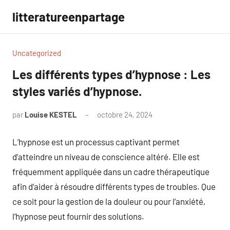
Aller
litteratureenpartage
au
contenu
Uncategorized
Les différents types d’hypnose : Les
styles variés d’hypnose.
par
Louise KESTEL
octobre 24, 2024
Aucun
commentaire
L’hypnose est un processus captivant permet
d’atteindre un niveau de conscience altéré. Elle est
fréquemment appliquée dans un cadre thérapeutique
afin d’aider à résoudre différents types de troubles. Que
ce soit pour la gestion de la douleur ou pour l’anxiété,
l’hypnose peut fournir des solutions.