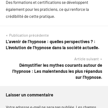
Des formations et certifications se développent
également pour les praticiens, ce qui renforce la
crédibilité de cette pratique.
Navigation
Publication précédente
L’avenir de l’hypnose : quelles perspectives ? :
de
L’évolution de l’hypnose dans la société actuelle.
l’article
Article suivant
Démystifier les mythes courants autour de
l’hypnose : Les malentendus les plus répandus
sur l’hypnose.
Laisser un commentaire
Votre adresse e-mail ne sera pas publiée.
Les champs