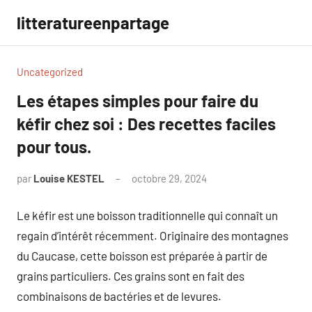
Aller
litteratureenpartage
au
contenu
Uncategorized
Les étapes simples pour faire du
kéfir chez soi : Des recettes faciles
pour tous.
par
Louise KESTEL
octobre 29, 2024
Aucun
commentaire
Le kéfir est une boisson traditionnelle qui connaît un
regain d’intérêt récemment. Originaire des montagnes
du Caucase, cette boisson est préparée à partir de
grains particuliers. Ces grains sont en fait des
combinaisons de bactéries et de levures.