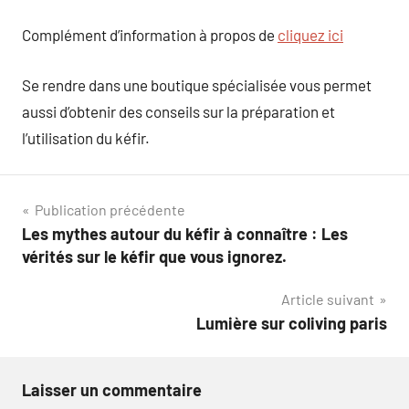
Complément d’information à propos de
cliquez ici
Se rendre dans une boutique spécialisée vous permet
aussi d’obtenir des conseils sur la préparation et
l’utilisation du kéfir.
Navigation
Publication précédente
Les mythes autour du kéfir à connaître : Les
de
vérités sur le kéfir que vous ignorez.
l’article
Article suivant
Lumière sur coliving paris
Laisser un commentaire