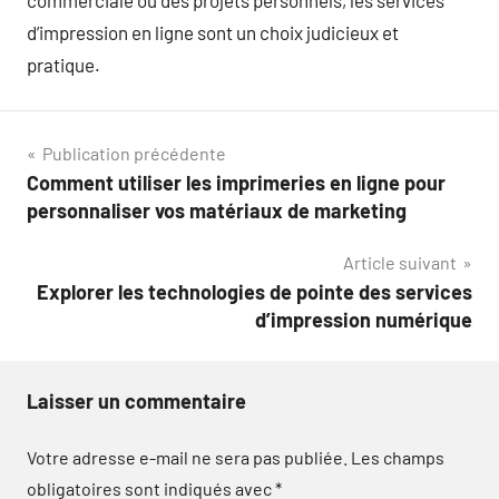
commerciale ou des projets personnels, les services
d’impression en ligne sont un choix judicieux et
pratique.
Navigation
Publication précédente
Comment utiliser les imprimeries en ligne pour
de
personnaliser vos matériaux de marketing
l’article
Article suivant
Explorer les technologies de pointe des services
d’impression numérique
Laisser un commentaire
Votre adresse e-mail ne sera pas publiée.
Les champs
obligatoires sont indiqués avec
*