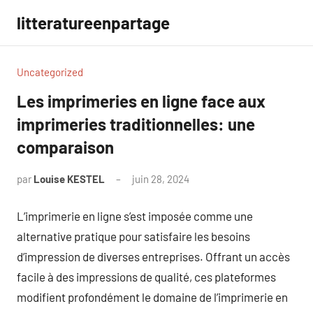
Aller
litteratureenpartage
au
contenu
Uncategorized
Les imprimeries en ligne face aux
imprimeries traditionnelles: une
comparaison
par
Louise KESTEL
juin 28, 2024
Aucun
commentaire
L’imprimerie en ligne s’est imposée comme une
alternative pratique pour satisfaire les besoins
d’impression de diverses entreprises. Offrant un accès
facile à des impressions de qualité, ces plateformes
modifient profondément le domaine de l’imprimerie en