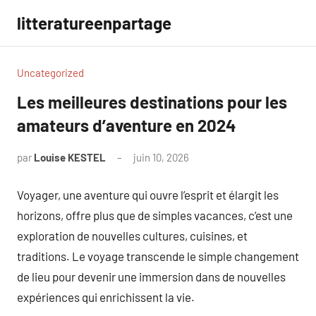
Aller
litteratureenpartage
au
contenu
Uncategorized
Les meilleures destinations pour les
amateurs d’aventure en 2024
par
Louise KESTEL
juin 10, 2026
Aucun
commentaire
Voyager, une aventure qui ouvre l’esprit et élargit les
horizons, offre plus que de simples vacances, c’est une
exploration de nouvelles cultures, cuisines, et
traditions. Le voyage transcende le simple changement
de lieu pour devenir une immersion dans de nouvelles
expériences qui enrichissent la vie.