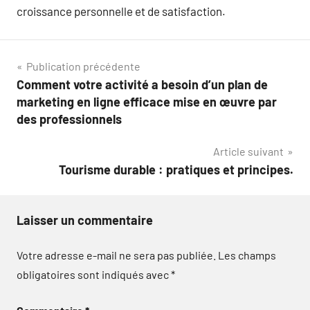
croissance personnelle et de satisfaction.
Navigation
Publication précédente
Comment votre activité a besoin d’un plan de
de
marketing en ligne efficace mise en œuvre par
l’article
des professionnels
Article suivant
Tourisme durable : pratiques et principes.
Laisser un commentaire
Votre adresse e-mail ne sera pas publiée.
Les champs
obligatoires sont indiqués avec
*