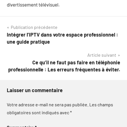
divertissement télévisuel.
Navigation
Publication précédente
Intégrer l’IPTV dans votre espace professionnel :
de
une guide pratique
l’article
Article suivant
Ce qu’il ne faut pas faire en téléphonie
professionnelle : Les erreurs fréquentes à éviter.
Laisser un commentaire
Votre adresse e-mail ne sera pas publiée.
Les champs
obligatoires sont indiqués avec
*