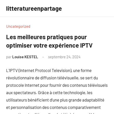
Aller
litteratureenpartage
au
contenu
Uncategorized
Les meilleures pratiques pour
optimiser votre expérience IPTV
par
Louise KESTEL
septembre 24, 2024
Aucun
commentaire
L’IPTV (Internet Protocol Television), une forme
révolutionnaire de diffusion télévisuelle, se sert du
protocole Internet pour fournir des contenus télévisuels
aux spectateurs. Grâce à cette technologie, les
utilisateurs bénéficient d’une plus grande adaptabilité
et personnalisation des contenus comparativement