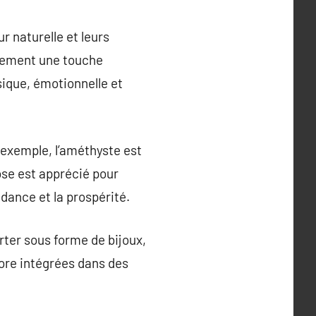
r naturelle et leurs
ulement une touche
sique, émotionnelle et
r exemple, l’améthyste est
ose est apprécié pour
ndance et la prospérité.
rter sous forme de bijoux,
ore intégrées dans des