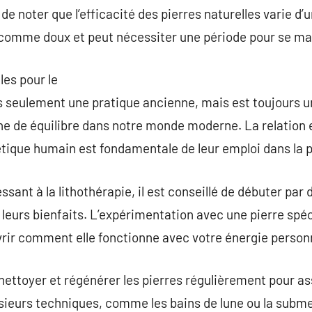
de noter que l’efficacité des pierres naturelles varie d’
comme doux et peut nécessiter une période pour se ma
les pour le
s seulement une pratique ancienne, mais est toujours u
e de équilibre dans notre monde moderne. La relation e
tique humain est fondamentale de leur emploi dans la p
ssant à la lithothérapie, il est conseillé de débuter par 
eurs bienfaits. L’expérimentation avec une pierre spéc
rir comment elle fonctionne avec votre énergie personn
e nettoyer et régénérer les pierres régulièrement pour a
sieurs techniques, comme les bains de lune ou la subme