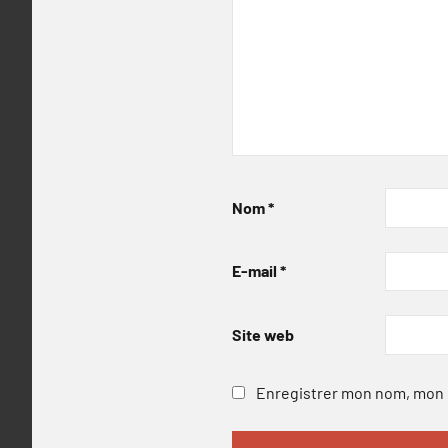
Nom
*
E-mail
*
Site web
Enregistrer mon nom, mon e