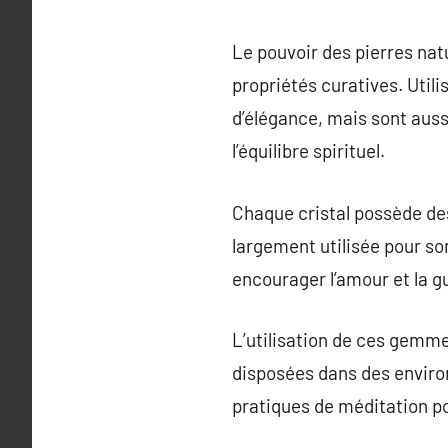
Le pouvoir des pierres natu
propriétés curatives. Util
d’élégance, mais sont auss
l’équilibre spirituel.
Chaque cristal possède des 
largement utilisée pour so
encourager l’amour et la gu
L’utilisation de ces gemmes
disposées dans des enviro
pratiques de méditation po