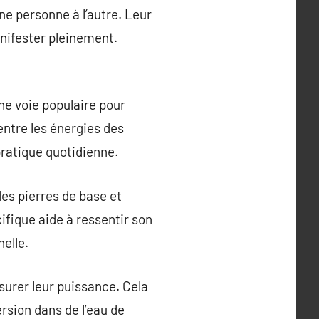
une personne à l’autre. Leur
nifester pleinement.
ne voie populaire pour
ntre les énergies des
ratique quotidienne.
des pierres de base et
ifique aide à ressentir son
elle.
ssurer leur puissance. Cela
rsion dans de l’eau de