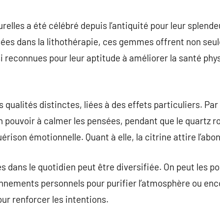
commentaire
relles a été célébré depuis l’antiquité pour leur splendeu
isées dans la lithothérapie, ces gemmes offrent non se
i reconnues pour leur aptitude à améliorer la santé phy
qualités distinctes, liées à des effets particuliers. Pa
n pouvoir à calmer les pensées, pendant que le quartz r
érison émotionnelle. Quant à elle, la citrine attire l’abo
 dans le quotidien peut être diversifiée. On peut les po
nnements personnels pour purifier l’atmosphère ou enc
ur renforcer les intentions.