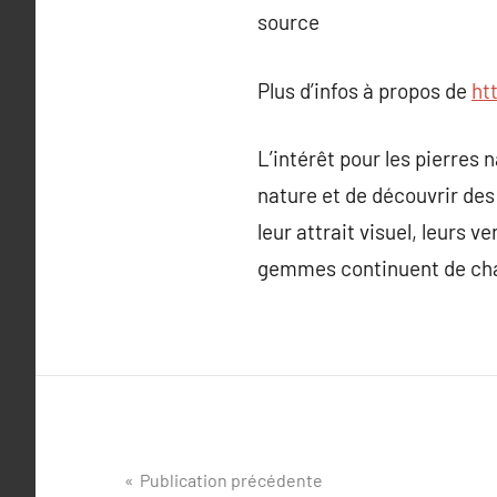
source
Plus d’infos à propos de
ht
L’intérêt pour les pierres 
nature et de découvrir des
leur attrait visuel, leurs 
gemmes continuent de char
Navigation
Publication précédente