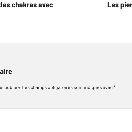
 des chakras avec
Les pie
aire
as publiée.
Les champs obligatoires sont indiqués avec
*