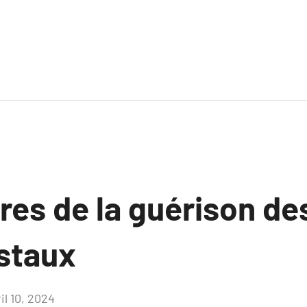
res de la guérison de
istaux
il 10, 2024
Aucun