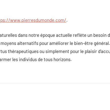
tps://www.pierresdumonde.com/
.
naturelles dans notre époque actuelle reflète un besoin 
 moyens alternatifs pour améliorer le bien-être général.
vertus thérapeutiques ou simplement pour le plaisir d’ac
mer les individus de tous horizons.