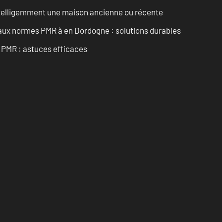
intelligemment une maison ancienne ou récente
 aux normes PMR à en Dordogne : solutions durables
t PMR : astuces efficaces