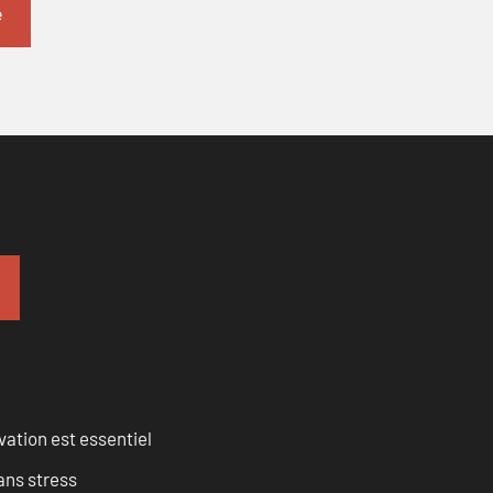
vation est essentiel
ans stress