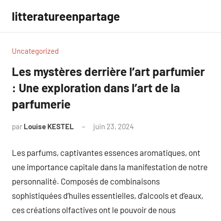
Aller
litteratureenpartage
au
contenu
Uncategorized
Les mystères derrière l’art parfumier
: Une exploration dans l’art de la
parfumerie
par
Louise KESTEL
juin 23, 2024
Aucun
commentaire
Les parfums, captivantes essences aromatiques, ont
une importance capitale dans la manifestation de notre
personnalité. Composés de combinaisons
sophistiquées d’huiles essentielles, d’alcools et d’eaux,
ces créations olfactives ont le pouvoir de nous