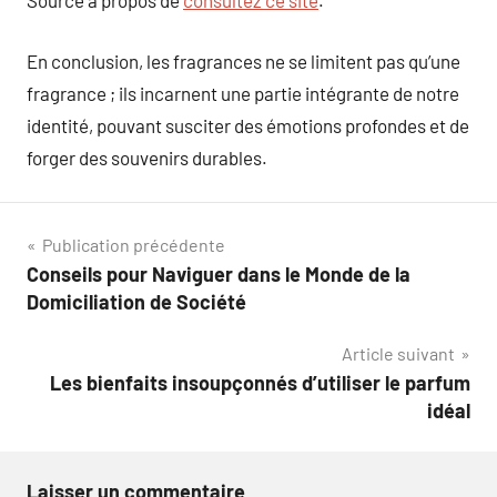
Source à propos de
consultez ce site
.
En conclusion, les fragrances ne se limitent pas qu’une
fragrance ; ils incarnent une partie intégrante de notre
identité, pouvant susciter des émotions profondes et de
forger des souvenirs durables.
Navigation
Publication précédente
Conseils pour Naviguer dans le Monde de la
de
Domiciliation de Société
l’article
Article suivant
Les bienfaits insoupçonnés d’utiliser le parfum
idéal
Laisser un commentaire