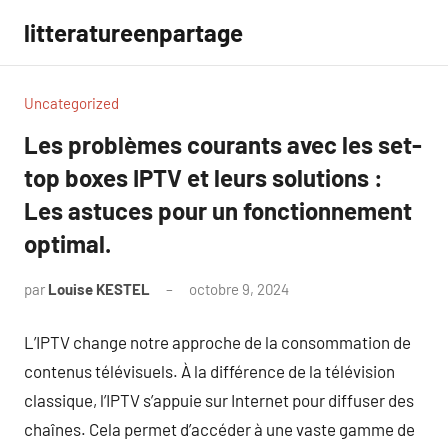
Aller
litteratureenpartage
au
contenu
Uncategorized
Les problèmes courants avec les set-
top boxes IPTV et leurs solutions :
Les astuces pour un fonctionnement
optimal.
par
Louise KESTEL
octobre 9, 2024
Aucun
commentaire
L’IPTV change notre approche de la consommation de
contenus télévisuels. À la différence de la télévision
classique, l’IPTV s’appuie sur Internet pour diffuser des
chaînes. Cela permet d’accéder à une vaste gamme de