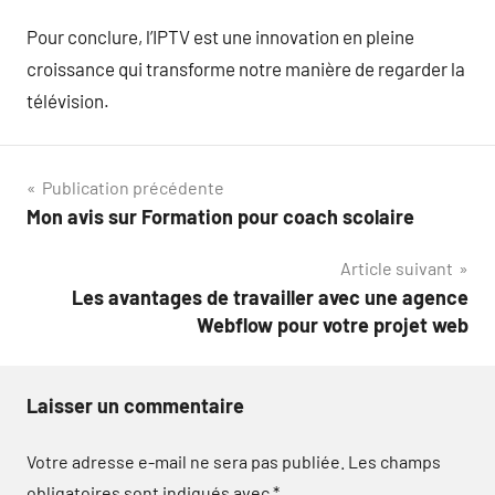
Pour conclure, l’IPTV est une innovation en pleine
croissance qui transforme notre manière de regarder la
télévision.
Navigation
Publication précédente
Mon avis sur Formation pour coach scolaire
de
Article suivant
l’article
Les avantages de travailler avec une agence
Webflow pour votre projet web
Laisser un commentaire
Votre adresse e-mail ne sera pas publiée.
Les champs
obligatoires sont indiqués avec
*