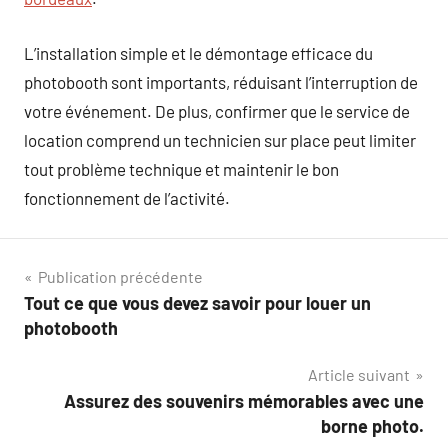
L’installation simple et le démontage efficace du
photobooth sont importants, réduisant l’interruption de
votre événement. De plus, confirmer que le service de
location comprend un technicien sur place peut limiter
tout problème technique et maintenir le bon
fonctionnement de l’activité.
Navigation
Publication précédente
Tout ce que vous devez savoir pour louer un
de
photobooth
l’article
Article suivant
Assurez des souvenirs mémorables avec une
borne photo.