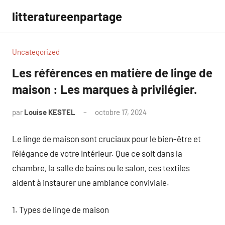
Aller
litteratureenpartage
au
contenu
Uncategorized
Les références en matière de linge de
maison : Les marques à privilégier.
par
Louise KESTEL
octobre 17, 2024
Aucun
commentaire
Le linge de maison sont cruciaux pour le bien-être et
l’élégance de votre intérieur. Que ce soit dans la
chambre, la salle de bains ou le salon, ces textiles
aident à instaurer une ambiance conviviale.
1. Types de linge de maison