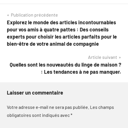
Navigation
Publication précédente
Explorez le monde des articles incontournables
de
pour vos amis à quatre pattes : Des conseils
l’article
experts pour choisir les articles parfaits pour le
bien-être de votre animal de compagnie
Article suivant
Quelles sont les nouveautés du linge de maison ?
: Les tendances à ne pas manquer.
Laisser un commentaire
Votre adresse e-mail ne sera pas publiée.
Les champs
obligatoires sont indiqués avec
*