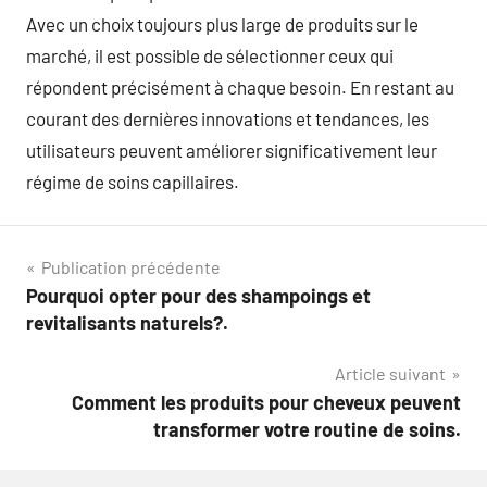
Avec un choix toujours plus large de produits sur le
marché, il est possible de sélectionner ceux qui
répondent précisément à chaque besoin. En restant au
courant des dernières innovations et tendances, les
utilisateurs peuvent améliorer significativement leur
régime de soins capillaires.
Navigation
Publication précédente
Pourquoi opter pour des shampoings et
de
revitalisants naturels?.
l’article
Article suivant
Comment les produits pour cheveux peuvent
transformer votre routine de soins.