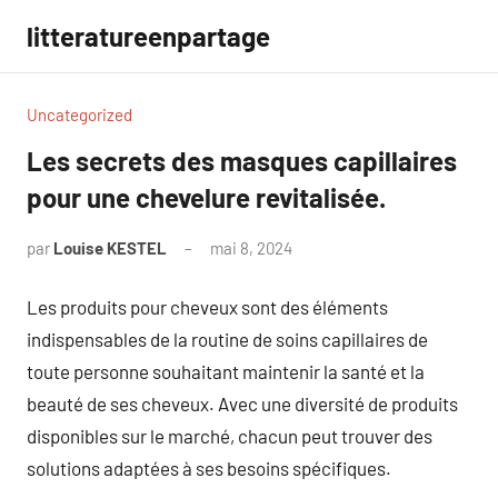
Aller
litteratureenpartage
au
contenu
Uncategorized
Les secrets des masques capillaires
pour une chevelure revitalisée.
par
Louise KESTEL
mai 8, 2024
Aucun
commentaire
Les produits pour cheveux sont des éléments
indispensables de la routine de soins capillaires de
toute personne souhaitant maintenir la santé et la
beauté de ses cheveux. Avec une diversité de produits
disponibles sur le marché, chacun peut trouver des
solutions adaptées à ses besoins spécifiques.