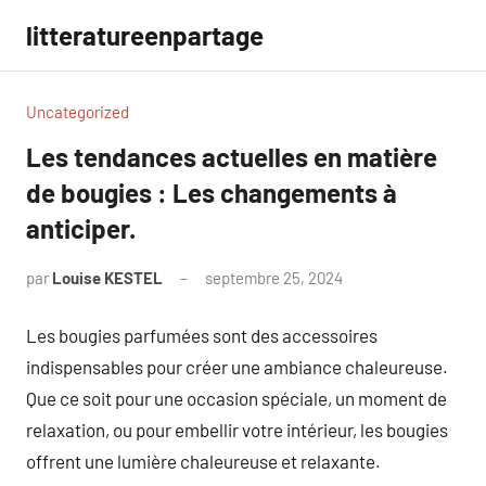
Aller
litteratureenpartage
au
contenu
Uncategorized
Les tendances actuelles en matière
de bougies : Les changements à
anticiper.
par
Louise KESTEL
septembre 25, 2024
Aucun
commentaire
Les bougies parfumées sont des accessoires
indispensables pour créer une ambiance chaleureuse.
Que ce soit pour une occasion spéciale, un moment de
relaxation, ou pour embellir votre intérieur, les bougies
offrent une lumière chaleureuse et relaxante.