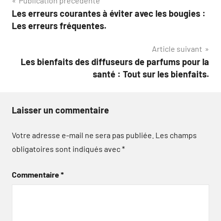
Navigation
Publication précédente
Les erreurs courantes à éviter avec les bougies :
de
Les erreurs fréquentes.
l’article
Article suivant
Les bienfaits des diffuseurs de parfums pour la
santé : Tout sur les bienfaits.
Laisser un commentaire
Votre adresse e-mail ne sera pas publiée.
Les champs
obligatoires sont indiqués avec
*
Commentaire
*