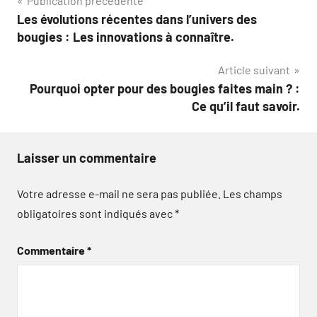
Navigation
Publication précédente
Les évolutions récentes dans l’univers des
de
bougies : Les innovations à connaître.
l’article
Article suivant
Pourquoi opter pour des bougies faites main ? :
Ce qu’il faut savoir.
Laisser un commentaire
Votre adresse e-mail ne sera pas publiée.
Les champs
obligatoires sont indiqués avec
*
Commentaire
*