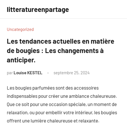
Aller
litteratureenpartage
au
contenu
Uncategorized
Les tendances actuelles en matière
de bougies : Les changements à
anticiper.
par
Louise KESTEL
septembre 25, 2024
Aucun
commentaire
Les bougies parfumées sont des accessoires
indispensables pour créer une ambiance chaleureuse.
Que ce soit pour une occasion spéciale, un moment de
relaxation, ou pour embellir votre intérieur, les bougies
offrent une lumière chaleureuse et relaxante.