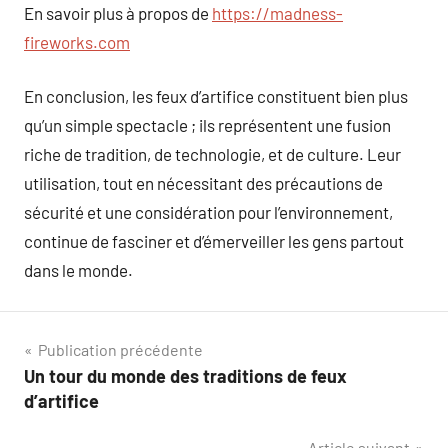
En savoir plus à propos de
https://madness-
fireworks.com
En conclusion, les feux d’artifice constituent bien plus
qu’un simple spectacle ; ils représentent une fusion
riche de tradition, de technologie, et de culture. Leur
utilisation, tout en nécessitant des précautions de
sécurité et une considération pour l’environnement,
continue de fasciner et d’émerveiller les gens partout
dans le monde.
Navigation
Publication précédente
Un tour du monde des traditions de feux
de
d’artifice
l’article
Article suivant