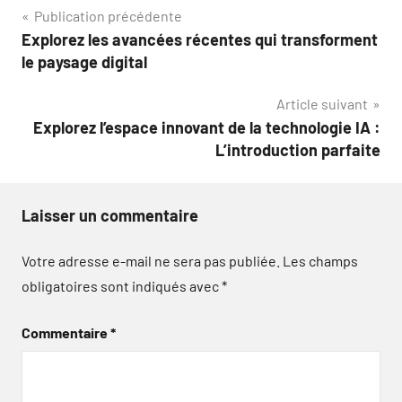
Navigation
Publication précédente
Explorez les avancées récentes qui transforment
de
le paysage digital
l’article
Article suivant
Explorez l’espace innovant de la technologie IA :
L’introduction parfaite
Laisser un commentaire
Votre adresse e-mail ne sera pas publiée.
Les champs
obligatoires sont indiqués avec
*
Commentaire
*