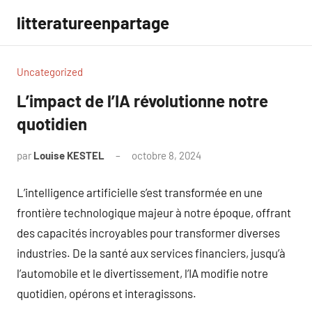
Aller
litteratureenpartage
au
contenu
Uncategorized
L’impact de l’IA révolutionne notre
quotidien
par
Louise KESTEL
octobre 8, 2024
Aucun
commentaire
L’intelligence artificielle s’est transformée en une
frontière technologique majeur à notre époque, offrant
des capacités incroyables pour transformer diverses
industries. De la santé aux services financiers, jusqu’à
l’automobile et le divertissement, l’IA modifie notre
quotidien, opérons et interagissons.