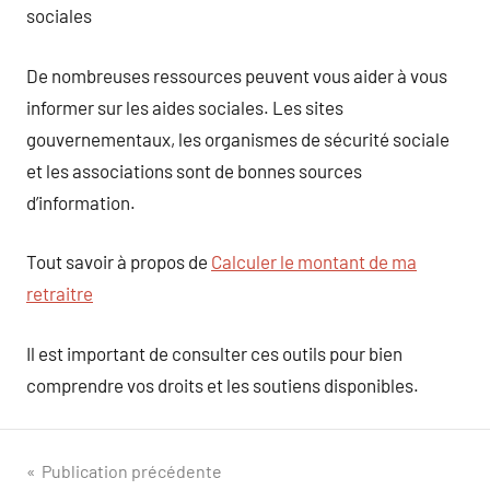
sociales
De nombreuses ressources peuvent vous aider à vous
informer sur les aides sociales. Les sites
gouvernementaux, les organismes de sécurité sociale
et les associations sont de bonnes sources
d’information.
Tout savoir à propos de
Calculer le montant de ma
retraitre
Il est important de consulter ces outils pour bien
comprendre vos droits et les soutiens disponibles.
Navigation
Publication précédente