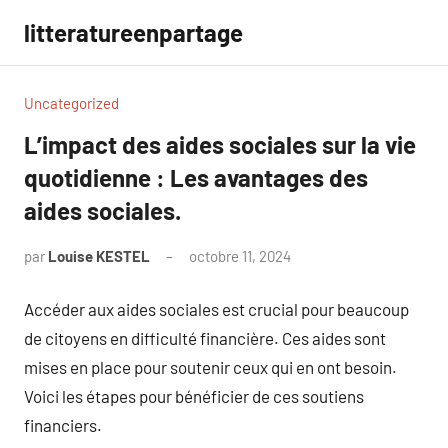
Aller
litteratureenpartage
au
contenu
Uncategorized
L’impact des aides sociales sur la vie
quotidienne : Les avantages des
aides sociales.
par
Louise KESTEL
octobre 11, 2024
Aucun
commentaire
Accéder aux aides sociales est crucial pour beaucoup
de citoyens en difficulté financière. Ces aides sont
mises en place pour soutenir ceux qui en ont besoin.
Voici les étapes pour bénéficier de ces soutiens
financiers.