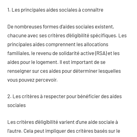
1. Les principales aides sociales à connaître
De nombreuses formes d’aides sociales existent,
chacune avec ses critères d’éligibilité spécifiques. Les
principales aides comprennent les allocations
familiales, le revenu de solidarité active (RSA) et les
aides pour le logement. Il est important de se
renseigner sur ces aides pour déterminer lesquelles
vous pouvez percevoir.
2. Les critères à respecter pour bénéficier des aides
sociales
Les critères d’éligibilité varient d’une aide sociale à
l’autre. Cela peut impliquer des critères basés sur le