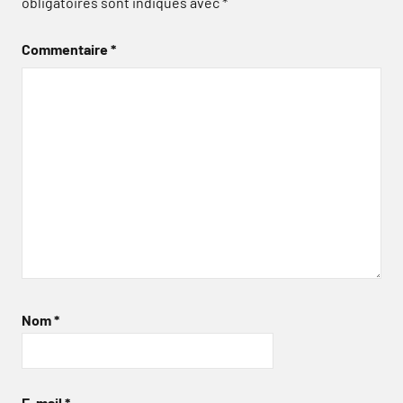
obligatoires sont indiqués avec
*
Commentaire
*
Nom
*
E-mail
*