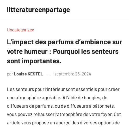
Aller
litteratureenpartage
au
contenu
Uncategorized
L’impact des parfums d’ambiance sur
votre humeur : Pourquoi les senteurs
sont importantes.
par
Louise KESTEL
septembre 25, 2024
Aucun
commentaire
Les senteurs pour l’intérieur sont essentiels pour créer
une atmosphère agréable. À l’aide de bougies, de
diffuseurs de parfums, ou de diffuseurs à bâtonnets,
vous pouvez rehausser l’atmosphère de votre foyer. Cet
article vous propose un aperçu des diverses options de