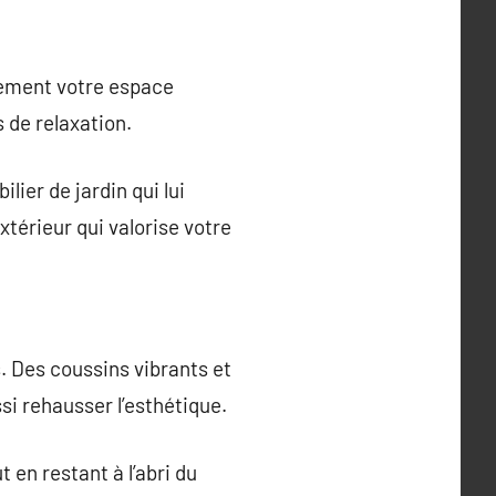
inement votre espace
s de relaxation.
lier de jardin qui lui
xtérieur qui valorise votre
. Des coussins vibrants et
i rehausser l’esthétique.
 en restant à l’abri du