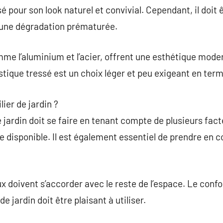
sé pour son look naturel et convivial. Cependant, il doit
 une dégradation prématurée.
me l’aluminium et l’acier, offrent une esthétique mode
plastique tressé est un choix léger et peu exigeant en ter
ier de jardin ?
 jardin doit se faire en tenant compte de plusieurs facte
ce disponible. Il est également essentiel de prendre en c
x doivent s’accorder avec le reste de l’espace. Le confo
de jardin doit être plaisant à utiliser.