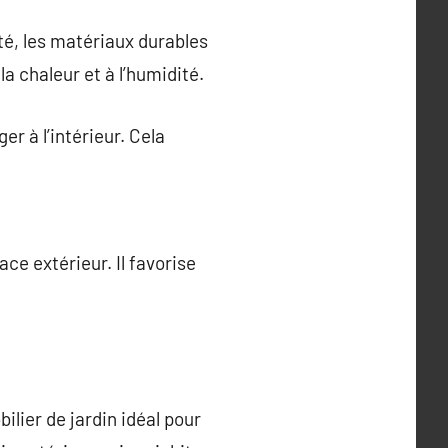
été, les matériaux durables
a chaleur et à l’humidité.
er à l’intérieur. Cela
ce extérieur. Il favorise
ilier de jardin idéal pour