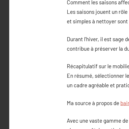
Comment les saisons affect
Les saisons jouent un rôle 
et simples à nettoyer sont 
Durant l’hiver, il est sage 
contribue à préserver la d
Récapitulatif sur le mobili
En résumé, sélectionner le 
un cadre agréable et pratiq
Ma source à propos de
bai
Avec une vaste gamme de st