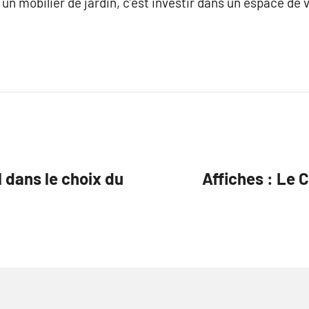
un mobilier de jardin, c’est investir dans un espace de v
l dans le choix du
Affiches : Le C