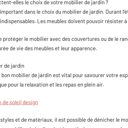
ent-elles le choix de votre mobilier de jardin ?
important dans le choix du mobilier de jardin. Durant l’
indispensables. Les meubles doivent pouvoir résister à l
de protéger le mobilier avec des couvertures ou de le rang
urée de vie des meubles et leur apparence.
er de jardin
bon mobilier de jardin est vital pour savourer votre espa
ue pour la relaxation et les repas en plein air.
n de soleil design
yles et de matériaux, il est possible de dénicher le mob