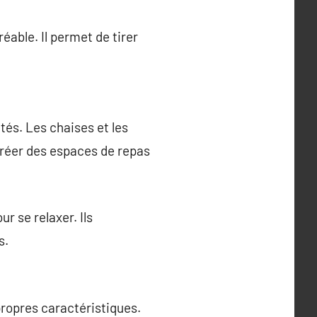
éable. Il permet de tirer
tés. Les chaises et les
 créer des espaces de repas
r se relaxer. Ils
s.
propres caractéristiques.