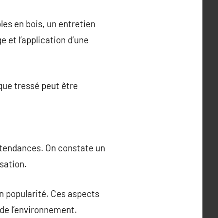
bles en bois, un entretien
 et l’application d’une
que tressé peut être
 tendances. On constate un
sation.
n popularité. Ces aspects
 de l’environnement.