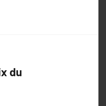
ix du