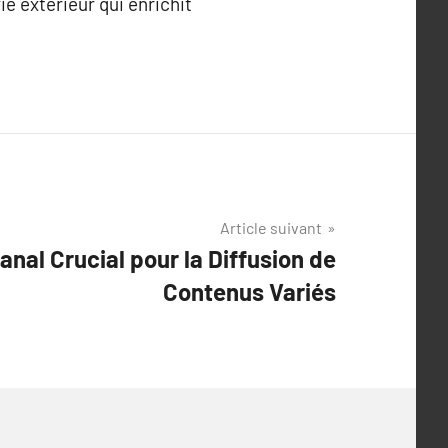
ie extérieur qui enrichit
Article suivant
anal Crucial pour la Diffusion de
Contenus Variés