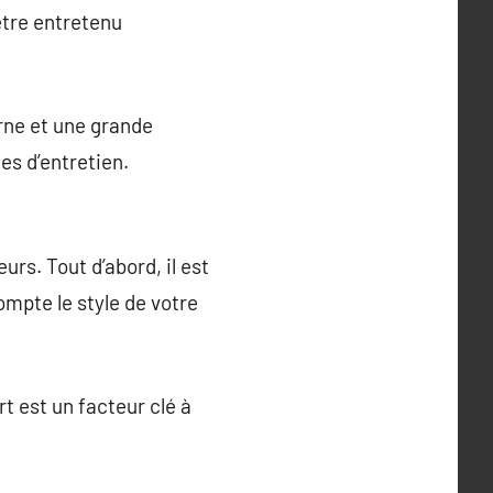
 être entretenu
rne et une grande
mes d’entretien.
urs. Tout d’abord, il est
ompte le style de votre
rt est un facteur clé à