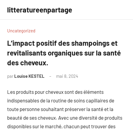
Aller
litteratureenpartage
au
contenu
Uncategorized
L’impact positif des shampoings et
revitalisants organiques sur la santé
des cheveux.
par
Louise KESTEL
mai 8, 2024
Aucun
commentaire
Les produits pour cheveux sont des éléments
indispensables de la routine de soins capillaires de
toute personne souhaitant préserver la santé et la
beauté de ses cheveux. Avec une diversité de produits
disponibles sur le marché, chacun peut trouver des