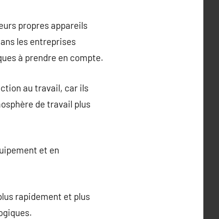
eurs propres appareils
ans les entreprises
ques à prendre en compte.
tion au travail, car ils
mosphère de travail plus
quipement et en
 plus rapidement et plus
ogiques.