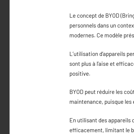
Le concept de BYOD (Bring 
personnels dans un context
modernes. Ce modèle prés
L’utilisation d’appareils p
sont plus à l’aise et effi
positive.
BYOD peut réduire les coû
maintenance, puisque les e
En utilisant des appareils 
efficacement, limitant le 