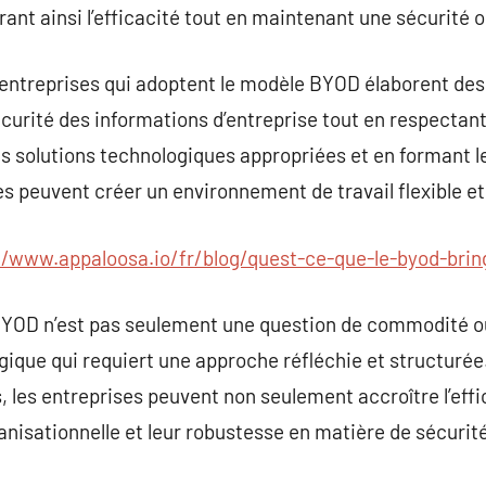
nt ainsi l’efficacité tout en maintenant une sécurité 
les entreprises qui adoptent le modèle BYOD élaborent de
écurité des informations d’entreprise tout en respectant
s solutions technologiques appropriées et en formant l
es peuvent créer un environnement de travail flexible et
//www.appaloosa.io/fr/blog/quest-ce-que-le-byod-bri
BYOD n’est pas seulement une question de commodité o
ique qui requiert une approche réfléchie et structurée. 
, les entreprises peuvent non seulement accroître l’eff
anisationnelle et leur robustesse en matière de sécurité