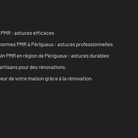
t PMR : astuces efficaces
x normes PMR à Périgueux : astuces professionnelles
bain PMR en région de Périgueux : astuces durables
artisans pour des rénovations.
eur de votre maison grâce à la rénovation.