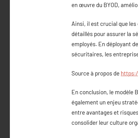
en œuvre du BYOD, améliora
Ainsi, il est crucial que 
détaillés pour assurer la s
employés. En déployant de
sécuritaires, les entrepris
Source à propos de
https:
En conclusion, le modèle 
également un enjeu stratég
entre avantages et risques
consolider leur culture org