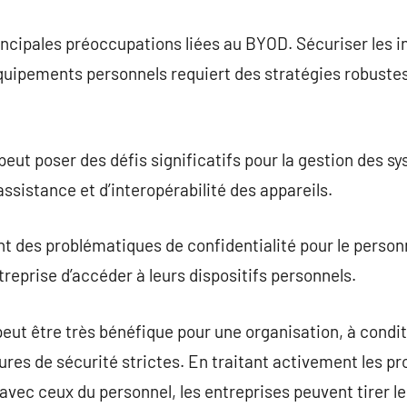
incipales préoccupations liées au BYOD. Sécuriser les 
quipements personnels requiert des stratégies robustes
peut poser des défis significatifs pour la gestion des s
sistance et d’interopérabilité des appareils.
des problématiques de confidentialité pour le personnel
treprise d’accéder à leurs dispositifs personnels.
ut être très bénéfique pour une organisation, à condit
sures de sécurité strictes. En traitant activement les 
e avec ceux du personnel, les entreprises peuvent tirer le