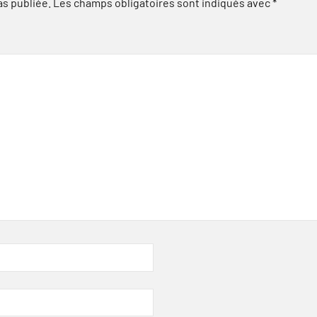
as publiée.
Les champs obligatoires sont indiqués avec
*