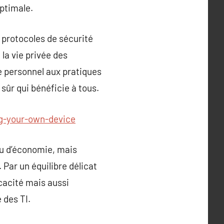
optimale.
s protocoles de sécurité
 la vie privée des
e personnel aux pratiques
 sûr qui bénéficie à tous.
ng-your-own-device
u d’économie, mais
Par un équilibre délicat
icacité mais aussi
 des TI.