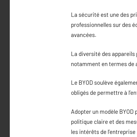
La sécurité est une des pr
professionnelles sur des é
avancées.
La diversité des appareils 
notamment en termes de as
Le BYOD soulève également 
obligés de permettre à l’en
Adopter un modèle BYOD pe
politique claire et des me
les intérêts de l’entrepris