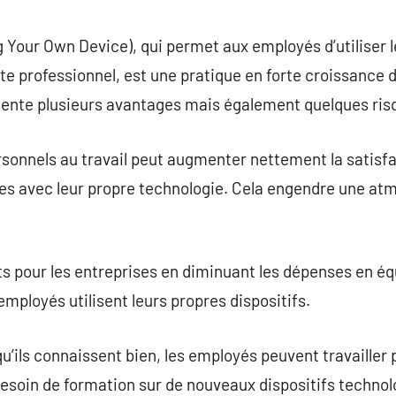
commentaire
Your Own Device), qui permet aux employés d’utiliser l
e professionnel, est une pratique en forte croissance d
ente plusieurs avantages mais également quelques ris
ersonnels au travail peut augmenter nettement la satisfac
caces avec leur propre technologie. Cela engendre une at
ts pour les entreprises en diminuant les dépenses en é
mployés utilisent leurs propres dispositifs.
qu’ils connaissent bien, les employés peuvent travailler
besoin de formation sur de nouveaux dispositifs technol