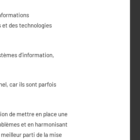
informations
 et des technologies
ystèmes d’information,
, car ils sont parfois
ion de mettre en place une
problèmes et en harmonisant
 meilleur parti de la mise