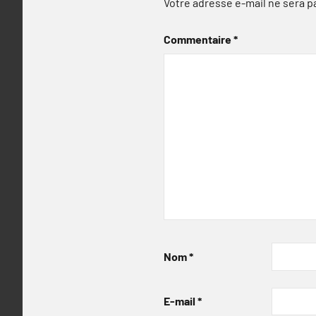
Votre adresse e-mail ne sera p
Commentaire
*
Nom
*
E-mail
*