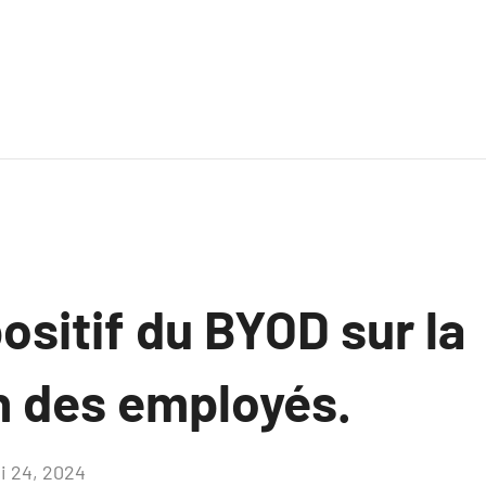
ositif du BYOD sur la
n des employés.
i 24, 2024
Aucun