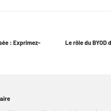
isée : Exprimez-
Le rôle du BYOD d
aire