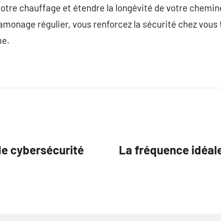
votre chauffage et étendre la longévité de votre chemin
ramonage régulier, vous renforcez la sécurité chez vous 
me.
de cybersécurité
La fréquence idéal