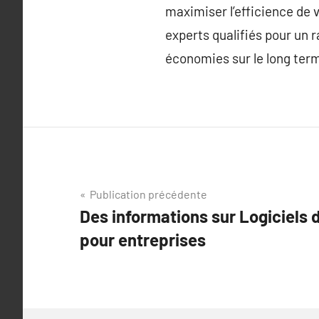
maximiser l’efficience de 
experts qualifiés pour un 
économies sur le long ter
Navigation
Publication précédente
Des informations sur Logiciels 
de
pour entreprises
l’article