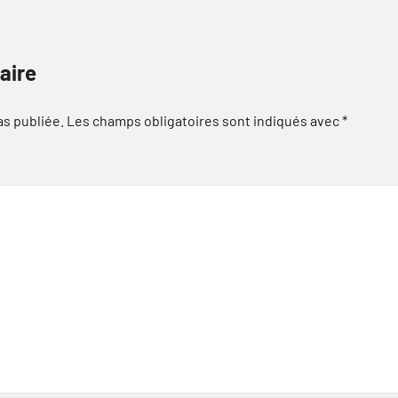
aire
as publiée.
Les champs obligatoires sont indiqués avec
*