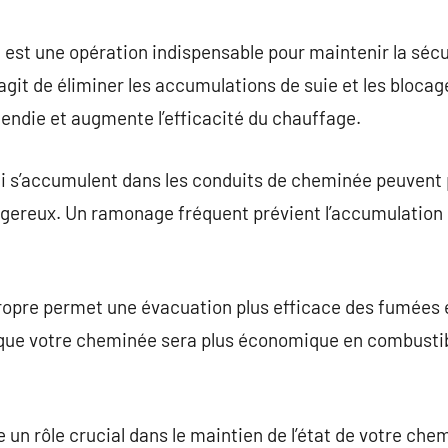
commentaire
t une opération indispensable pour maintenir la sécurit
’agit de éliminer les accumulations de suie et les bloca
ncendie et augmente l’efficacité du chauffage.
qui s’accumulent dans les conduits de cheminée peuvent
gereux. Un ramonage fréquent prévient l’accumulation
opre permet une évacuation plus efficace des fumées e
 que votre cheminée sera plus économique en combustibl
un rôle crucial dans le maintien de l’état de votre che