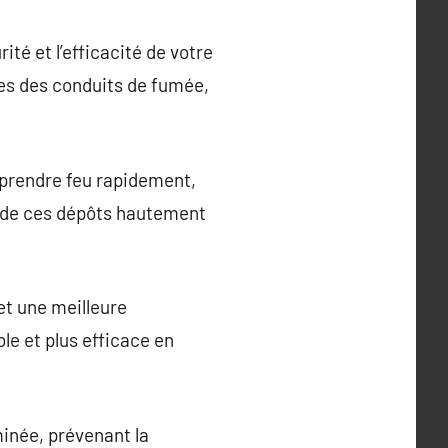
é et l’efficacité de votre
ges des conduits de fumée,
 prendre feu rapidement,
 de ces dépôts hautement
t une meilleure
e et plus efficace en
minée, prévenant la