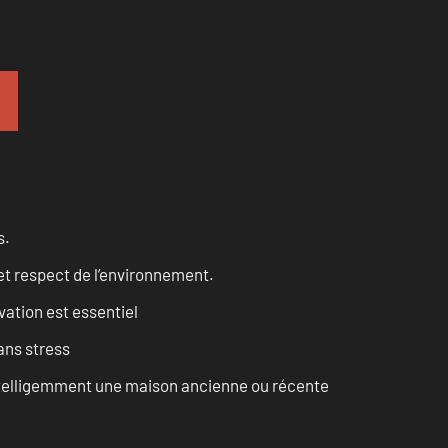
s.
et respect de l’environnement.
vation est essentiel
ans stress
intelligemment une maison ancienne ou récente