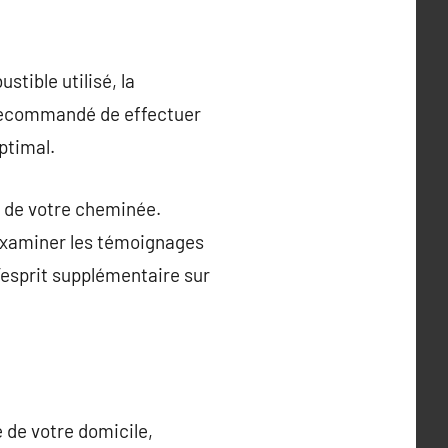
tible utilisé, la
t recommandé de effectuer
ptimal.
ge de votre cheminée.
, examiner les témoignages
d’esprit supplémentaire sur
 de votre domicile,