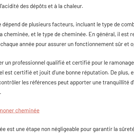
l’acidité des dépôts et à la chaleur.
épend de plusieurs facteurs, incluant le type de combus
 la cheminée, et le type de cheminée. En général, il es
haque année pour assurer un fonctionnement sûr et o
ner un professionnel qualifié et certifié pour le ramona
el est certifié et jouit d’une bonne réputation. De plus
contrôler les références peut apporter une tranquillité 
.
moner cheminée
 est une étape non négligeable pour garantir la sûreté