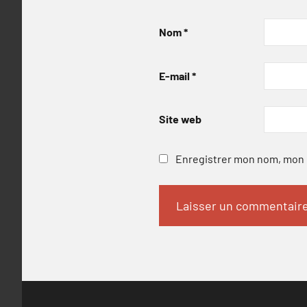
Nom
*
E-mail
*
Site web
Enregistrer mon nom, mon e