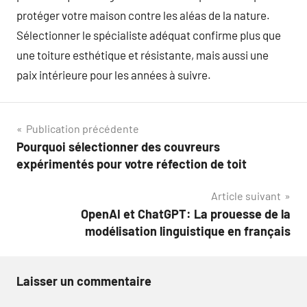
protéger votre maison contre les aléas de la nature.
Sélectionner le spécialiste adéquat confirme plus que
une toiture esthétique et résistante, mais aussi une
paix intérieure pour les années à suivre.
Navigation
Publication précédente
Pourquoi sélectionner des couvreurs
de
expérimentés pour votre réfection de toit
l’article
Article suivant
OpenAI et ChatGPT: La prouesse de la
modélisation linguistique en français
Laisser un commentaire