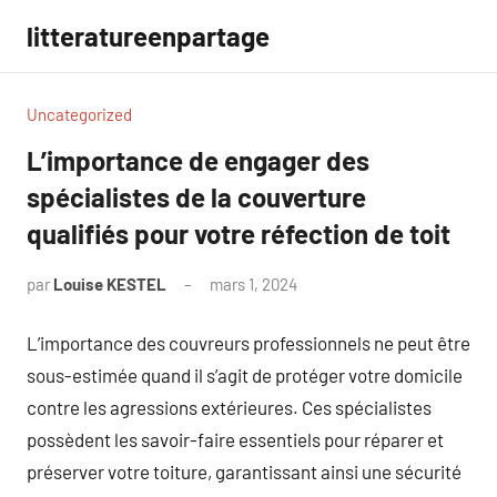
Aller
litteratureenpartage
au
contenu
Uncategorized
L’importance de engager des
spécialistes de la couverture
qualifiés pour votre réfection de toit
par
Louise KESTEL
mars 1, 2024
Aucun
commentaire
L’importance des couvreurs professionnels ne peut être
sous-estimée quand il s’agit de protéger votre domicile
contre les agressions extérieures. Ces spécialistes
possèdent les savoir-faire essentiels pour réparer et
préserver votre toiture, garantissant ainsi une sécurité