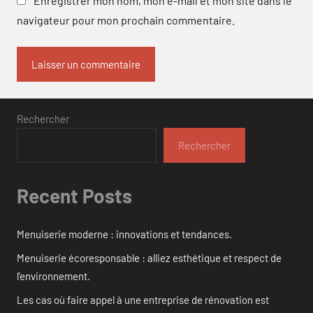
Enregistrer mon nom, mon e-mail et mon site dans le
navigateur pour mon prochain commentaire.
Rechercher
Rechercher
Recent Posts
Menuiserie moderne : innovations et tendances.
Menuiserie écoresponsable : alliez esthétique et respect de
l’environnement.
Les cas où faire appel à une entreprise de rénovation est