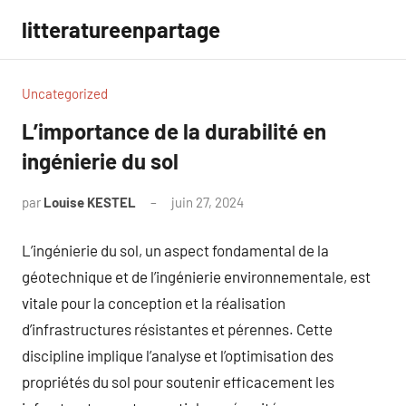
Aller
litteratureenpartage
au
contenu
Uncategorized
L’importance de la durabilité en
ingénierie du sol
par
Louise KESTEL
juin 27, 2024
Aucun
commentaire
L’ingénierie du sol, un aspect fondamental de la
géotechnique et de l’ingénierie environnementale, est
vitale pour la conception et la réalisation
d’infrastructures résistantes et pérennes. Cette
discipline implique l’analyse et l’optimisation des
propriétés du sol pour soutenir efficacement les