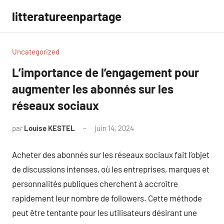
Aller
litteratureenpartage
au
contenu
Uncategorized
L’importance de l’engagement pour
augmenter les abonnés sur les
réseaux sociaux
par
Louise KESTEL
juin 14, 2024
Aucun
commentaire
Acheter des abonnés sur les réseaux sociaux fait l’objet
de discussions intenses, où les entreprises, marques et
personnalités publiques cherchent à accroître
rapidement leur nombre de followers. Cette méthode
peut être tentante pour les utilisateurs désirant une