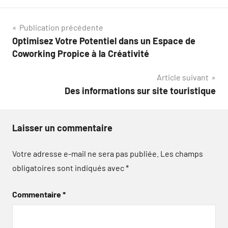
Navigation
Publication précédente
Optimisez Votre Potentiel dans un Espace de
de
Coworking Propice à la Créativité
l’article
Article suivant
Des informations sur site touristique
Laisser un commentaire
Votre adresse e-mail ne sera pas publiée.
Les champs
obligatoires sont indiqués avec
*
Commentaire
*