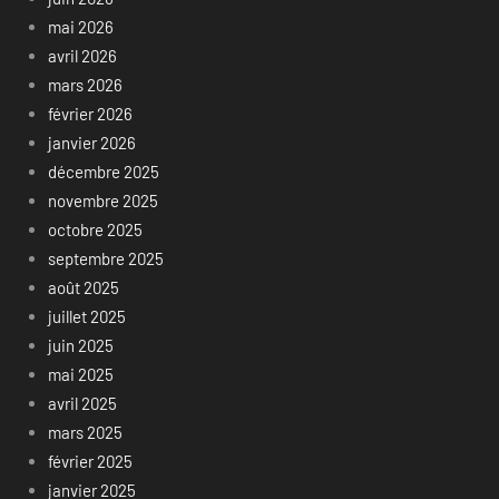
mai 2026
avril 2026
mars 2026
février 2026
janvier 2026
décembre 2025
novembre 2025
octobre 2025
septembre 2025
août 2025
juillet 2025
juin 2025
mai 2025
avril 2025
mars 2025
février 2025
janvier 2025