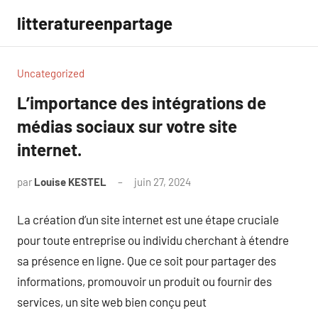
Aller
litteratureenpartage
au
contenu
Uncategorized
L’importance des intégrations de
médias sociaux sur votre site
internet.
par
Louise KESTEL
juin 27, 2024
Aucun
commentaire
La création d’un site internet est une étape cruciale
pour toute entreprise ou individu cherchant à étendre
sa présence en ligne. Que ce soit pour partager des
informations, promouvoir un produit ou fournir des
services, un site web bien conçu peut