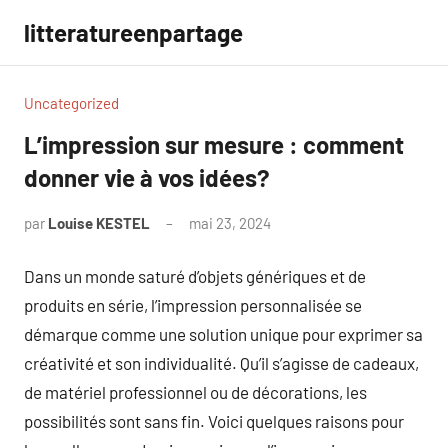
Aller
litteratureenpartage
au
contenu
Uncategorized
L’impression sur mesure : comment
donner vie à vos idées?
par
Louise KESTEL
mai 23, 2024
Aucun
commentaire
Dans un monde saturé d’objets génériques et de
produits en série, l’impression personnalisée se
démarque comme une solution unique pour exprimer sa
créativité et son individualité. Qu’il s’agisse de cadeaux,
de matériel professionnel ou de décorations, les
possibilités sont sans fin. Voici quelques raisons pour