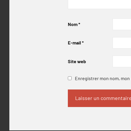
Nom
*
E-mail
*
Site web
Enregistrer mon nom, mon e