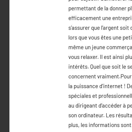
permettant de la donner pl
efficacement une entrepris
s’assurer que l’argent soi
lors que vous êtes une pet
même un jeune commerçant 
vous relaxer. Il est ainsi
intérêts. Quel que soit le
concernent vraiment.Pour c
la puissance d’internet ! 
spéciales et professionne
au dirigeant d’accéder à p
son ordinateur. Les résult
plus, les informations sont