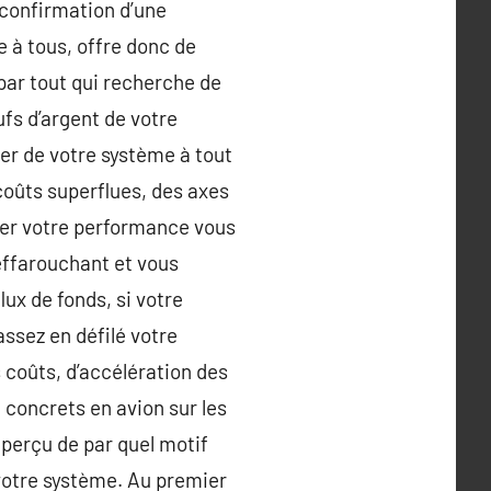
 confirmation d’une
e à tous, offre donc de
par tout qui recherche de
ufs d’argent de votre
ier de votre système à tout
coûts superflues, des axes
rer votre performance vous
effarouchant et vous
ux de fonds, si votre
assez en défilé votre
s coûts, d’accélération des
 concrets en avion sur les
perçu de par quel motif
votre système. Au premier