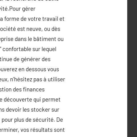
vité.Pour gérer
a forme de votre travail et
société est neuve, ou dès
eprise dans le bâtiment ou
confortable sur lequel
ntinue de générer des
trouverez en dessous vous
, n’hésitez pas à utiliser
stion des finances
ne découverte qui permet
s devoir les stocker sur
pour plus de sécurité. De
erminer, vos résultats sont