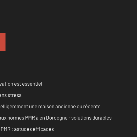
vation est essentiel
ans stress
intelligemment une maison ancienne ou récente
 aux normes PMR à en Dordogne : solutions durables
t PMR : astuces efficaces