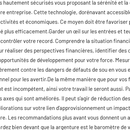
s hautement sécurisés vous proposant la sérénité et la
tre entreprise. Cette technologie, dorénavant accessibl
ctivités et économiques. Ce moyen doit être favoriser 
té plus efficacement.Garder un œil sur les entrées et te
 contrôler votre record. Comprendre la situation financ
r réaliser des perspectives financières, identifier des 
 opportunités de développement pour votre force. Mesu
ièrement contre les dangers de défauts de sou en vous 
nel pour les avertir.De la même manière que pour vos fl
 est incompétent, ainsi votre travail le seront aussi. P
es axes qui sont améliorés. Il peut s’agir de réduction de
éliorations sur votre lien d’approvisionnement un impact
ure. Les recommandations plus avant vous donnent un a
rdez bien devant que la argenture est le baromètre de 