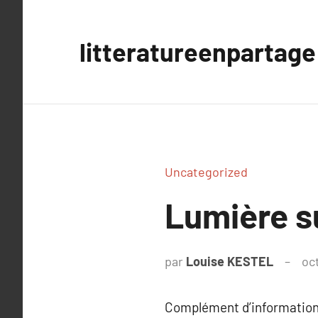
Aller
au
litteratureenpartage
contenu
Uncategorized
Lumière s
par
Louise KESTEL
oc
Complément d’information