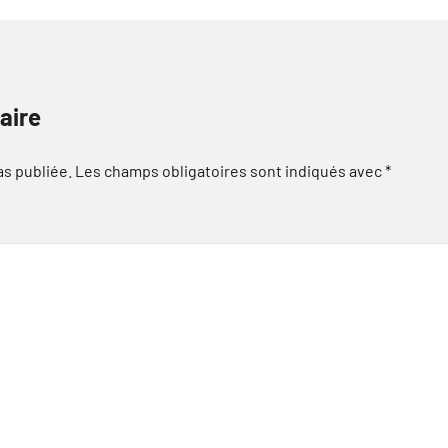
aire
as publiée.
Les champs obligatoires sont indiqués avec
*