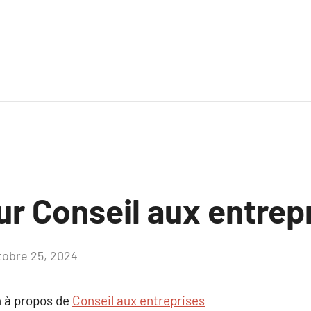
ur Conseil aux entrep
tobre 25, 2024
Aucun
commentaire
 à propos de
Conseil aux entreprises