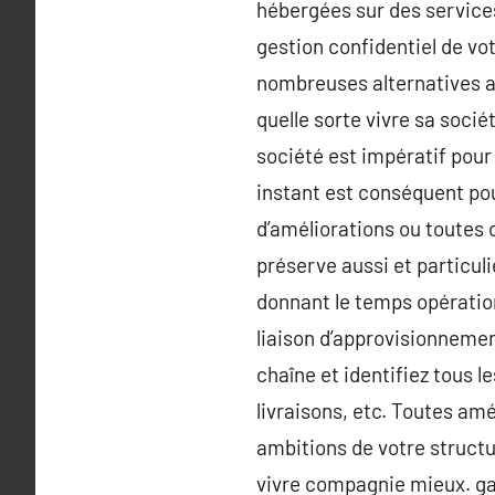
hébergées sur des service
gestion confidentiel de vo
nombreuses alternatives a
quelle sorte vivre sa socié
société est impératif pour
instant est conséquent pou
d’améliorations ou toutes
préserve aussi et particul
donnant le temps opération
liaison d’approvisionnement
chaîne et identifiez tous l
livraisons, etc. Toutes am
ambitions de votre struct
vivre compagnie mieux. ga