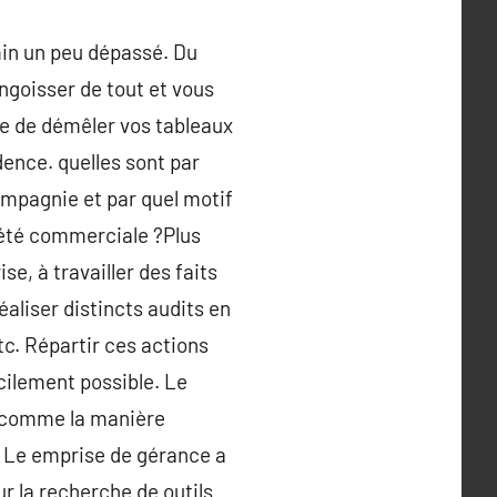
emin un peu dépassé. Du
angoisser de tout et vous
exe de démêler vos tableaux
idence. quelles sont par
ompagnie et par quel motif
iété commerciale ?Plus
e, à travailler des faits
aliser distincts audits en
c. Répartir ces actions
cilement possible. Le
ne comme la manière
é. Le emprise de gérance a
r la recherche de outils