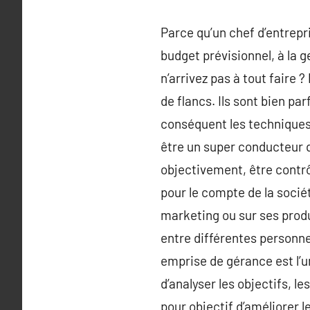
Parce qu’un chef d’entrepri
budget prévisionnel, à la g
n’arrivez pas à tout faire 
de flancs. Ils sont bien pa
conséquent les techniques
être un super conducteur q
objectivement, être contrôl
pour le compte de la socié
marketing ou sur ses produ
entre différentes personn
emprise de gérance est l’u
d’analyser les objectifs, l
pour objectif d’améliorer 