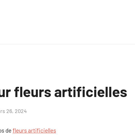
r fleurs artificielles
rs 26, 2024
Aucun
commentaire
pos de
fleurs artificielles