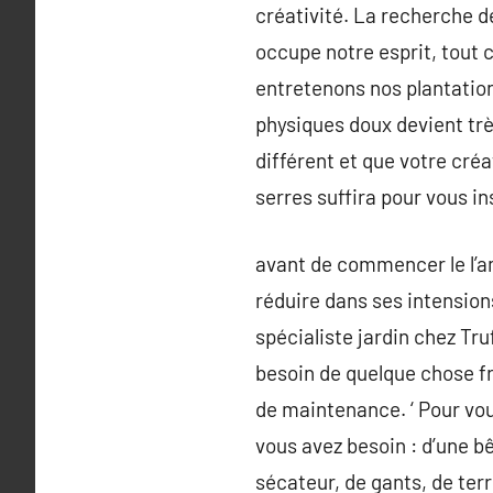
créativité. La recherche d
occupe notre esprit, tout
entretenons nos plantatio
physiques doux devient très
différent et que votre cré
serres suffira pour vous in
avant de commencer le l’am
réduire dans ses intension
spécialiste jardin chez Truf
besoin de quelque chose f
de maintenance. ‘ Pour vou
vous avez besoin : d’une bê
sécateur, de gants, de terr