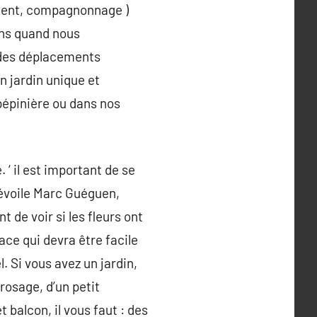
lement, compagnonnage )
ons quand nous
 des déplacements
n jardin unique et
 pépinière ou dans nos
‘ il est important de se
 dévoile Marc Guéguen,
t de voir si les fleurs ont
ce qui devra être facile
. Si vous avez un jardin,
rrosage, d’un petit
 balcon, il vous faut : des