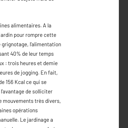
ines alimentaires. A la
jardin pour rompre cette
 grignotage, l’alimentation
ssant 40% de leur temps
oux : trois heures et demie
ures de jogging. En fait,
e 156 Kcal ce qui se
l’avantage de solliciter
de mouvements très divers,
taines opérations
manuelle. Le jardinage a