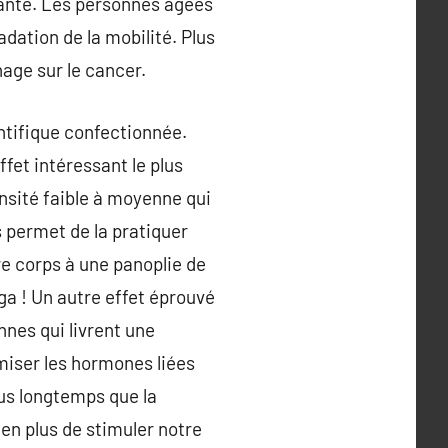
iante. Les personnes âgées
adation de la mobilité. Plus
nage sur le cancer.
entifique confectionnée.
fet intéressant le plus
ensité faible à moyenne qui
s permet de la pratiquer
e corps à une panoplie de
ga ! Un autre effet éprouvé
nnes qui livrent une
imiser les hormones liées
lus longtemps que la
 en plus de stimuler notre