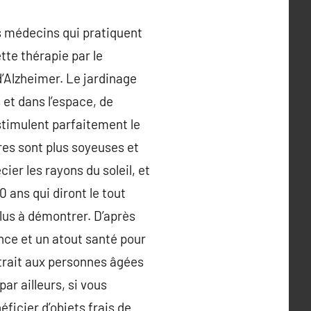
es médecins qui pratiquent
tte thérapie par le
’Alzheimer. Le jardinage
 et dans l’espace, de
stimulent parfaitement le
res sont plus soyeuses et
ier les rayons du soleil, et
0 ans qui diront le tout
plus à démontrer. D’après
nce et un atout santé pour
ttrait aux personnes âgées
ar ailleurs, si vous
ficier d’objets frais de