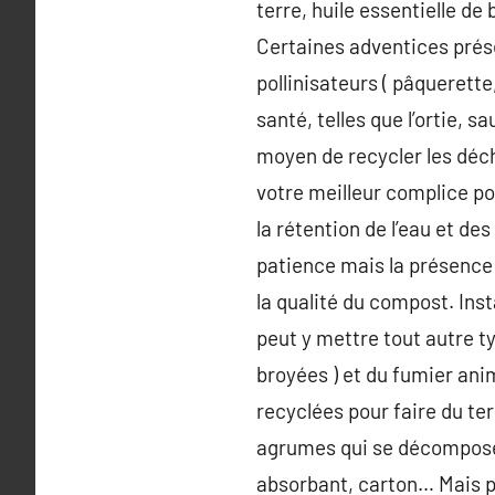
terre, huile essentielle de
Certaines adventices préser
pollinisateurs ( pâquerette
santé, telles que l’ortie, 
moyen de recycler les déch
votre meilleur complice pour
la rétention de l’eau et d
patience mais la présence 
la qualité du compost. Inst
peut y mettre tout autre ty
broyées ) et du fumier ani
recyclées pour faire du ter
agrumes qui se décomposent
absorbant, carton… Mais pas