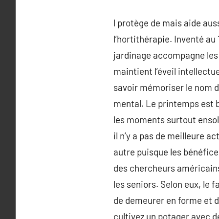
l protège de mais aide aus
l’hortithérapie. Inventé a
jardinage accompagne les p
maintient l’éveil intellect
savoir mémoriser le nom de
mental. Le printemps est be
les moments surtout ensolei
il n’y a pas de meilleure ac
autre puisque les bénéfice
des chercheurs américains,
les seniors. Selon eux, le
de demeurer en forme et d’i
cultivez un potager avec de