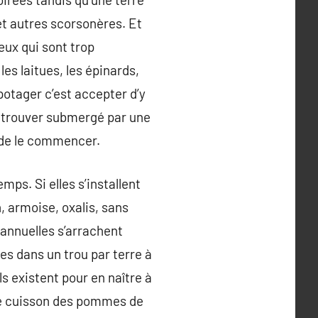
t autres scorsonères. Et
ceux qui sont trop
les laitues, les épinards,
potager c’est accepter d’y
retrouver submergé par une
t de le commencer.
ps. Si elles s’installent
, armoise, oxalis, sans
 annuelles s’arrachent
es dans un trou par terre à
s existent pour en naître à
u de cuisson des pommes de