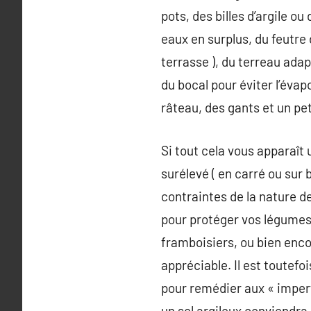
pots, des billes d’argile ou
eaux en surplus, du feutre 
terrasse ), du terreau adap
du bocal pour éviter l’évap
râteau, des gants et un pet
Si tout cela vous apparaît u
surélevé ( en carré ou sur
contraintes de la nature de
pour protéger vos légumes ;
framboisiers, ou bien enco
appréciable. Il est toutefo
pour remédier aux « imperfe
un sol argileux conviendra