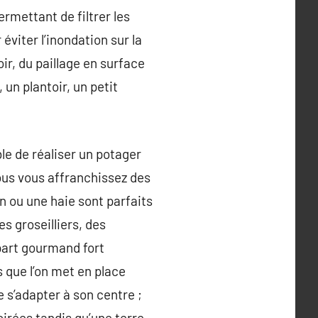
ermettant de filtrer les
viter l’inondation sur la
ir, du paillage en surface
 un plantoir, un petit
ble de réaliser un potager
vous vous affranchissez des
n ou une haie sont parfaits
s groseilliers, des
part gourmand fort
s que l’on met en place
e s’adapter à son centre ;
oirées tandis qu’une terre