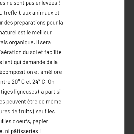
utes ne sont pas enlevées !
 trèfle ), aux animaux et
ur des préparations pour la
naturel est le meilleur
ais organique. Il sera
aération du sol et facilite
s lent qui demande de la
 décomposition et améliore
entre 20° C et 24° C. On
iges ligneuses ( à part si
ortes peuvent être de même
es de fruits ( sauf les
lles d’oeufs, papier
, ni pâtisseries !