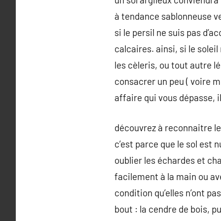
à tendance sablonneuse ve
si le persil ne suis pas d’a
calcaires. ainsi, si le sole
les cèleris, ou tout autre 
consacrer un peu ( voire m
affaire qui vous dépasse, 
découvrez à reconnaitre les
c’est parce que le sol est 
oublier les échardes et ch
facilement à la main ou av
condition qu’elles n’ont p
bout : la cendre de bois, p