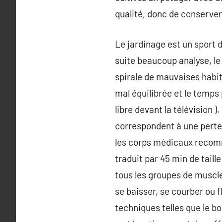
qualité, donc de conserver
Le jardinage est un sport d
suite beaucoup analyse, le
spirale de mauvaises habit
mal équilibrée et le temp
libre devant la télévision 
correspondent à une perte 
les corps médicaux recomm
traduit par 45 min de taill
tous les groupes de muscl
se baisser, se courber ou f
techniques telles que le b