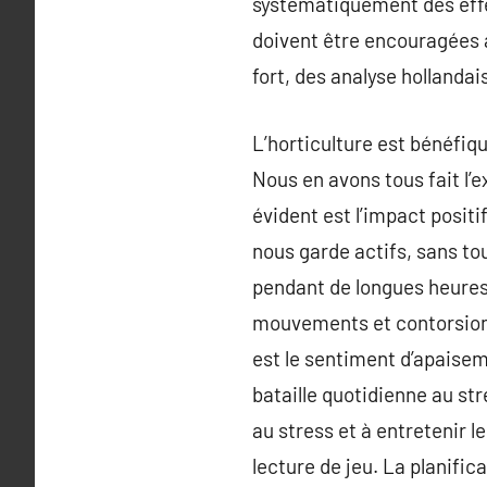
systématiquement des effe
doivent être encouragées à 
fort, des analyse hollandai
L’horticulture est bénéfiqu
Nous en avons tous fait l’
évident est l’impact positi
nous garde actifs, sans tou
pendant de longues heures.
mouvements et contorsions,
est le sentiment d’apaiseme
bataille quotidienne au st
au stress et à entretenir 
lecture de jeu. La planific