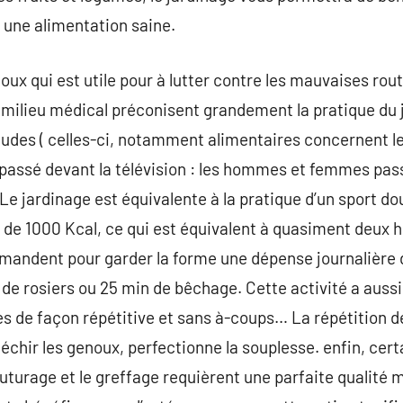
 une alimentation saine.
oux qui est utile pour à lutter contre les mauvaises rout
 milieu médical préconisent grandement la pratique du 
udes ( celles-ci, notamment alimentaires concernent le
s passé devant la télévision : les hommes et femmes pa
). Le jardinage est équivalente à la pratique d’un sport d
de 1000 Kcal, ce qui est équivalent à quasiment deux he
andent pour garder la forme une dépense journalière d
e de rosiers ou 25 min de bêchage. Cette activité a aussi 
es de façon répétitive et sans à-coups… La répétition 
léchir les genoux, perfectionne la souplesse. enfin, cer
outurage et le greffage requièrent une parfaite qualité 