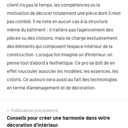
client n’a pas le temps, les compétences ou la
motivation de décorer totalement une pièce dont il n’est
pas comblé. Il ne note en aucun cas à la structure
même du bâtiment : il n’altère pas l’agencement des
pièces ou des cloisons, mais se charge exclusivement
des éléments qui composent l’espace intérieur de la
construction. Lorsque l’on imagine un d’intérieur, on
pense tout d’abord à l’esthétique. Ce pro se doit de en
effet roucouler associer les modèles, les essences, les
coloris. Ce auteurs sera aussi au fait des technologies
en terme d’aménagement et de décoration.
Navigation
Publication précédente
Conseils pour créer une harmonie dans votre
de
décoration d’intérieur.