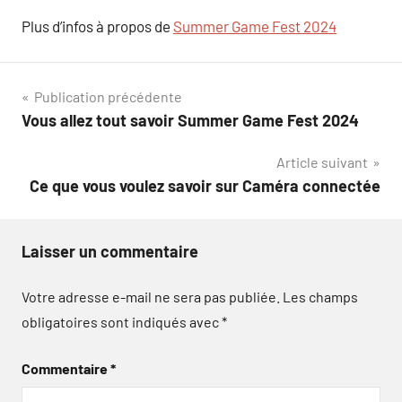
Plus d’infos à propos de
Summer Game Fest 2024
Navigation
Publication précédente
Vous allez tout savoir Summer Game Fest 2024
de
Article suivant
l’article
Ce que vous voulez savoir sur Caméra connectée
Laisser un commentaire
Votre adresse e-mail ne sera pas publiée.
Les champs
obligatoires sont indiqués avec
*
Commentaire
*