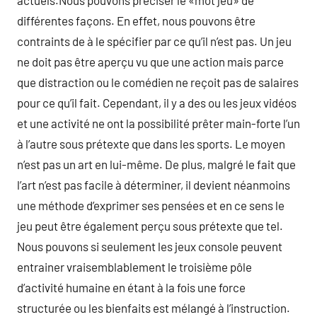
actuels.Nous pouvons préciser le «mot jeu» de
différentes façons. En effet, nous pouvons être
contraints de à le spécifier par ce qu’il n’est pas. Un jeu
ne doit pas être aperçu vu que une action mais parce
que distraction ou le comédien ne reçoit pas de salaires
pour ce qu’il fait. Cependant, il y a des ou les jeux vidéos
et une activité ne ont la possibilité prêter main-forte l’un
à l’autre sous prétexte que dans les sports. Le moyen
n’est pas un art en lui-même. De plus, malgré le fait que
l’art n’est pas facile à déterminer, il devient néanmoins
une méthode d’exprimer ses pensées et en ce sens le
jeu peut être également perçu sous prétexte que tel.
Nous pouvons si seulement les jeux console peuvent
entrainer vraisemblablement le troisième pôle
d’activité humaine en étant à la fois une force
structurée ou les bienfaits est mélangé à l’instruction.