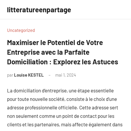
Aller
litteratureenpartage
au
contenu
Uncategorized
Maximiser le Potentiel de Votre
Entreprise avec la Parfaite
Domiciliation : Explorez les Astuces
par
Louise KESTEL
mai 1, 2024
Aucun
commentaire
La domiciliation d’entreprise, une étape essentielle
pour toute nouvelle société, consiste à le choix d’une
adresse professionnelle officielle. Cette adresse sert
non seulement comme un point de contact pour les
clients et les partenaires, mais affecte également dans