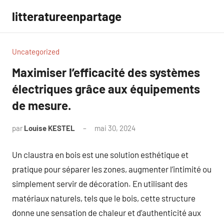
Aller
litteratureenpartage
au
contenu
Uncategorized
Maximiser l’efficacité des systèmes
électriques grâce aux équipements
de mesure.
par
Louise KESTEL
mai 30, 2024
Aucun
commentaire
Un claustra en bois est une solution esthétique et
pratique pour séparer les zones, augmenter l’intimité ou
simplement servir de décoration. En utilisant des
matériaux naturels, tels que le bois, cette structure
donne une sensation de chaleur et d’authenticité aux