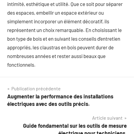
intimité, esthétique et utilité. Que ce soit pour séparer
des espaces, embellir un espace extérieur ou
simplement incorporer un élément décoratif, ils
représentent un choix remarquable. En choisissant le
bon type de bois et en suivant les conseils d’entretien
appropriés, les claustras en bois peuvent durer de
nombreuses années et rester aussi beaux que
fonctionnels.
Navigation
Publication précédente
Augmenter la performance des installations
de
électriques avec des outils précis.
l’article
Article suivant
Guide fondamental sur les outils de mesure
électrique pour techniciens.