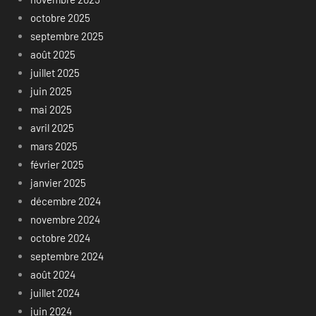
octobre 2025
septembre 2025
août 2025
juillet 2025
juin 2025
mai 2025
avril 2025
mars 2025
février 2025
janvier 2025
décembre 2024
novembre 2024
octobre 2024
septembre 2024
août 2024
juillet 2024
juin 2024