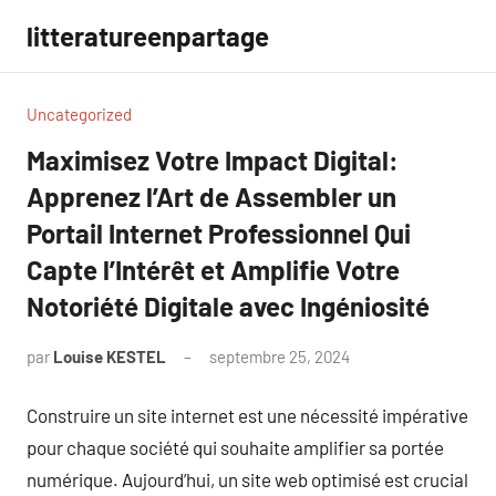
Aller
litteratureenpartage
au
contenu
Uncategorized
Maximisez Votre Impact Digital:
Apprenez l’Art de Assembler un
Portail Internet Professionnel Qui
Capte l’Intérêt et Amplifie Votre
Notoriété Digitale avec Ingéniosité
par
Louise KESTEL
septembre 25, 2024
Aucun
commentaire
Construire un site internet est une nécessité impérative
pour chaque société qui souhaite amplifier sa portée
numérique. Aujourd’hui, un site web optimisé est crucial