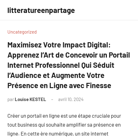
Aller
litteratureenpartage
au
contenu
Uncategorized
Maximisez Votre Impact Digital:
Apprenez l’Art de Concevoir un Portail
Internet Professionnel Qui Séduit
l’Audience et Augmente Votre
Présence en Ligne avec Finesse
par
Louise KESTEL
avril 10, 2024
Aucun
commentaire
Créer un portail en ligne est une étape cruciale pour
tout business qui souhaite amplifier sa présence en
ligne. En cette ère numérique, un site internet