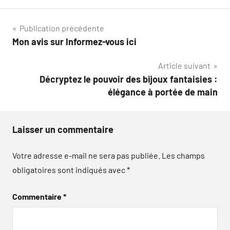
Navigation
Publication précédente
Mon avis sur Informez-vous ici
de
Article suivant
l’article
Décryptez le pouvoir des bijoux fantaisies :
élégance à portée de main
Laisser un commentaire
Votre adresse e-mail ne sera pas publiée.
Les champs
obligatoires sont indiqués avec
*
Commentaire
*