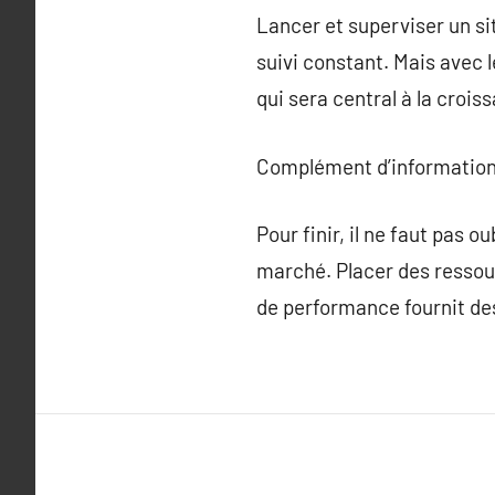
Lancer et superviser un si
suivi constant. Mais avec 
qui sera central à la crois
Complément d’information
Pour finir, il ne faut pas o
marché. Placer des ressour
de performance fournit des