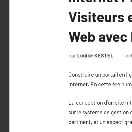
Visiteurs 
Web avec 
par
Louise KESTEL
oc
Construire un portail en li
internet. En cette ère numé
La conception d’un site i
sur le système de gestion 
pertinent, et un aspect gra