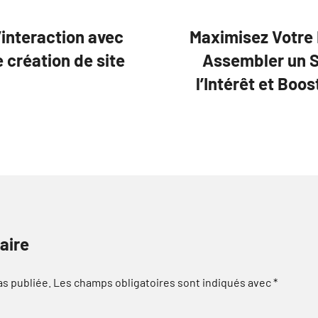
’interaction avec
Maximisez Votre I
e création de site
Assembler un Si
l’Intérêt et Boo
aire
as publiée.
Les champs obligatoires sont indiqués avec
*