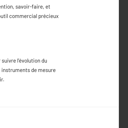
tion, savoir-faire, et
outil commercial précieux
 suivre l’évolution du
es instruments de mesure
r.