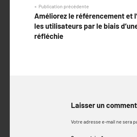
Navigation
Publication précédente
Améliorez le référencement et l
de
les utilisateurs par le biais d’un
l’article
réfléchie
Laisser un comment
Votre adresse e-mail ne sera p