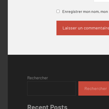
Enregistrer mon nom, mon e
Rechercher
Rechercher
Recent Posts