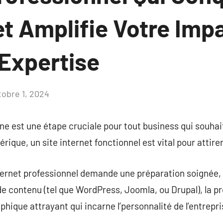
et Amplifie Votre Impa
Expertise
tobre 1, 2024
Aucun
commentaire
gne est une étape cruciale pour tout business qui souhait
rique, un site internet fonctionnel est vital pour attirer
nternet professionnel demande une préparation soignée,
de contenu (tel que WordPress, Joomla, ou Drupal), la 
phique attrayant qui incarne l’personnalité de l’entrepri