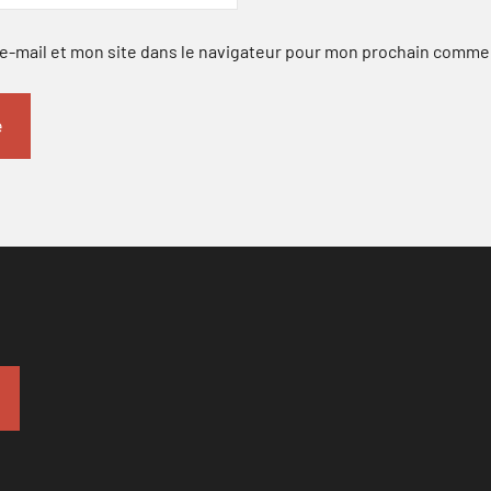
-mail et mon site dans le navigateur pour mon prochain comme