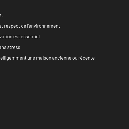
s.
et respect de l’environnement.
vation est essentiel
ans stress
intelligemment une maison ancienne ou récente