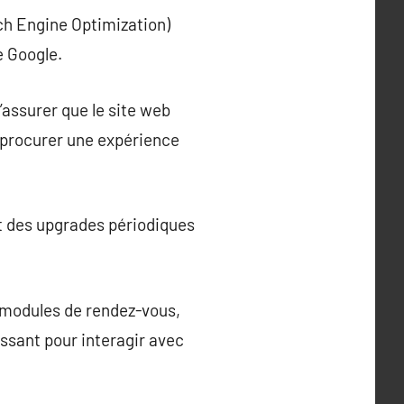
rch Engine Optimization)
e Google.
’assurer que le site web
r procurer une expérience
nt des upgrades périodiques
s modules de rendez-vous,
issant pour interagir avec