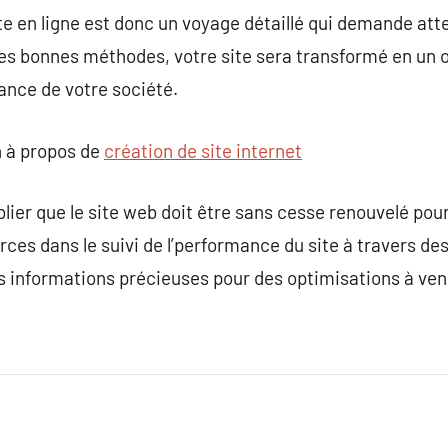
te en ligne est donc un voyage détaillé qui demande atten
les bonnes méthodes, votre site sera transformé en un 
sance de votre société.
 à propos de
création de site internet
ublier que le site web doit être sans cesse renouvelé pour
ces dans le suivi de l’performance du site à travers d
 informations précieuses pour des optimisations à veni