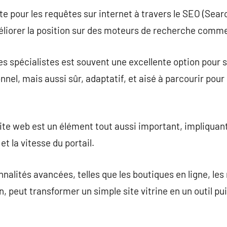
site pour les requêtes sur internet à travers le SEO (Sea
éliorer la position sur des moteurs de recherche comm
des spécialistes est souvent une excellente option pour s
nnel, mais aussi sûr, adaptatif, et aisé à parcourir pou
 site web est un élément tout aussi important, impliqua
et la vitesse du portail.
nalités avancées, telles que les boutiques en ligne, le
, peut transformer un simple site vitrine en un outil pu