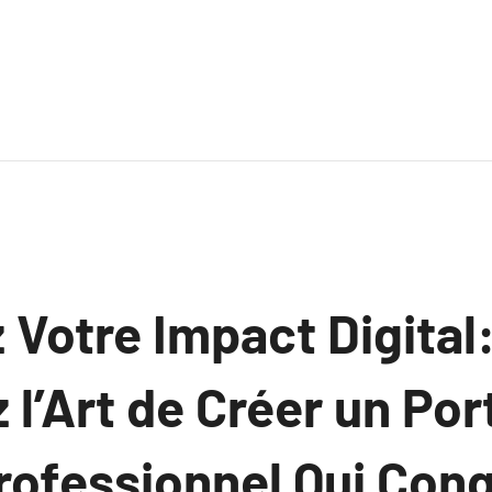
Votre Impact Digital
l’Art de Créer un Port
rofessionnel Qui Conq