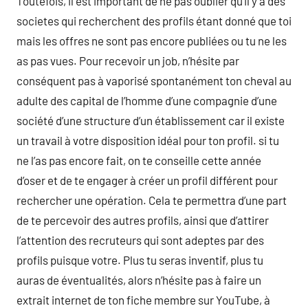
Toutefois, il est important de ne pas oublier qu’il y a des
societes qui recherchent des profils étant donné que toi
mais les offres ne sont pas encore publiées ou tu ne les
as pas vues. Pour recevoir un job, n’hésite par
conséquent pas à vaporisé spontanément ton cheval au
adulte des capital de l’homme d’une compagnie d’une
société d’une structure d’un établissement car il existe
un travail à votre disposition idéal pour ton profil. si tu
ne l’as pas encore fait, on te conseille cette année
d’oser et de te engager à créer un profil différent pour
rechercher une opération. Cela te permettra d’une part
de te percevoir des autres profils, ainsi que d’attirer
l’attention des recruteurs qui sont adeptes par des
profils puisque votre. Plus tu seras inventif, plus tu
auras de éventualités, alors n’hésite pas à faire un
extrait internet de ton fiche membre sur YouTube, à