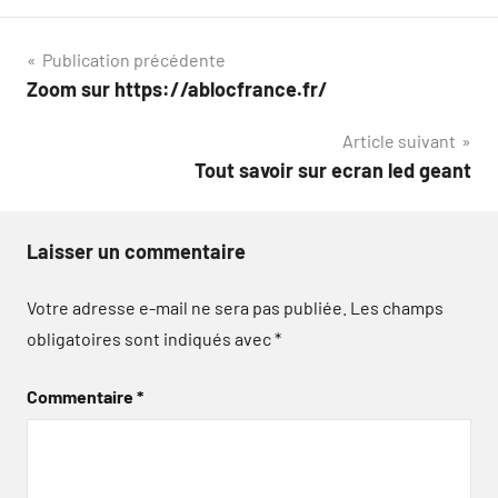
Navigation
Publication précédente
Zoom sur https://ablocfrance.fr/
de
Article suivant
l’article
Tout savoir sur ecran led geant
Laisser un commentaire
Votre adresse e-mail ne sera pas publiée.
Les champs
obligatoires sont indiqués avec
*
Commentaire
*