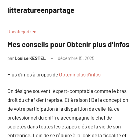
Aller
litteratureenpartage
au
contenu
Uncategorized
Mes conseils pour Obtenir plus d’infos
par
Louise KESTEL
décembre 15, 2025
Aucun
commentaire
Plus d’infos à propos de
Obtenir plus d’infos
On désigne souvent l’expert-comptable comme le bras
droit du chef d’entreprise. Et à raison ! De la conception
de votre participation à la disparition de celle-là, ce
professionnel du chiffre accompagne le chef de
sociétés dans toutes les étapes clés de la vie de son
entreprise. Loin de se réduire à la look de la fiscalité et