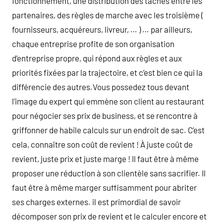
fonctionnement, une distribution des tâches entre les
partenaires, des règles de marche avec les troisième (
fournisseurs, acquéreurs, livreur, … ) … par ailleurs,
chaque entreprise profite de son organisation
d’entreprise propre, qui répond aux règles et aux
priorités fixées par la trajectoire, et c’est bien ce qui la
différencie des autres.Vous possedez tous devant
l’image du expert qui emmène son client au restaurant
pour négocier ses prix de business, et se rencontre à
griffonner de habile calculs sur un endroit de sac. C’est
cela, connaître son coût de revient ! À juste coût de
revient, juste prix et juste marge ! Il faut être à même
proposer une réduction à son clientèle sans sacrifier. Il
faut être à même marger suffisamment pour abriter
ses charges externes. il est primordial de savoir
décomposer son prix de revient et le calculer encore et