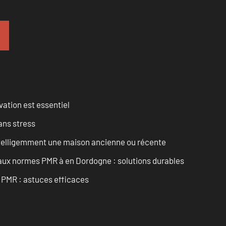
vation est essentiel
ans stress
intelligemment une maison ancienne ou récente
 aux normes PMR à en Dordogne : solutions durables
t PMR : astuces efficaces