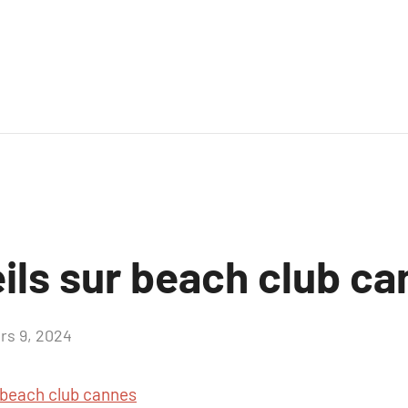
ils sur beach club c
rs 9, 2024
Aucun
commentaire
beach club cannes