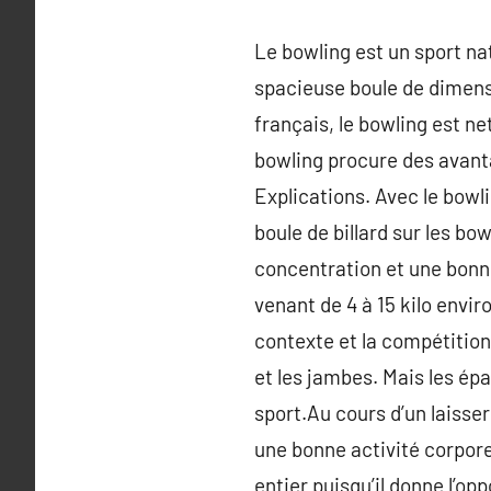
Le bowling est un sport nat
spacieuse boule de dimensi
français, le bowling est ne
bowling procure des avan
Explications. Avec le bowl
boule de billard sur les bo
concentration et une bonne
venant de 4 à 15 kilo enviro
contexte et la compétition
et les jambes. Mais les ép
sport.Au cours d’un laisse
une bonne activité corpore
entier puisqu’il donne l’op