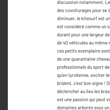
discussion notamment. Les
des covoiturages pour se d
diminuer, le kitesurf est u
est considéré comme un sp
durant pour une largeur de
de 40 véhicules au même m
ces petits exemplaire sont
de une quarantaine chevaux
professionnels du sport de
qu’en tyrolienne, exciter l
brûlent, c’est bon signe ! 
déclencher au lieu les bra
est une passion qui peut vo
domaines arborés sous un d