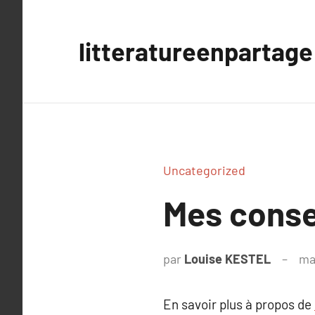
Aller
au
litteratureenpartage
contenu
Uncategorized
Mes conse
par
Louise KESTEL
ma
En savoir plus à propos de