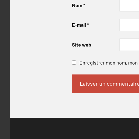
Nom
*
E-mail
*
Site web
Enregistrer mon nom, mon e