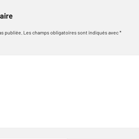
aire
as publiée.
Les champs obligatoires sont indiqués avec
*