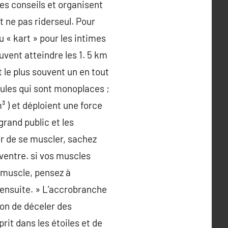
es conseils et organisent
t ne pas riderseul. Pour
u « kart » pour les intimes
vent atteindre les 1. 5 km
 le plus souvent un en tout
ules qui sont monoplaces ;
³ ) et déploient une force
grand public et les
ur de se muscler, sachez
 ventre. si vos muscles
x muscle, pensez à
 ensuite. » L’accrobranche
ion de déceler des
it dans les étoiles et de