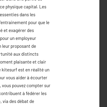
nce physique capital. Les
essenties dans les
l’entrainement pour que le
nté et exagérer des
l pour un employeur
n leur proposant de
ortunité aux distincts
oment plaisante et clair
 kitesurf est en réalité un
pour vous aider à écourter
on, vous pouvez compter sur
contribuent à fédérer les
, via des débat de