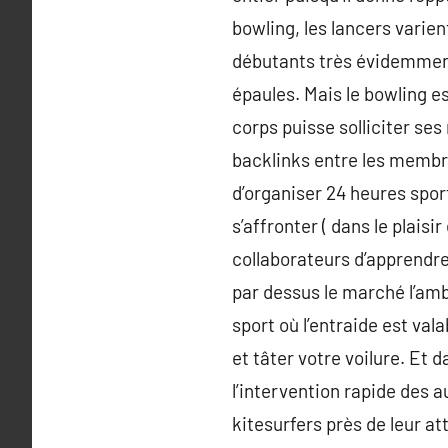
bowling, les lancers varien
débutants très évidemment
épaules. Mais le bowling e
corps puisse solliciter ses
backlinks entre les membr
d’organiser 24 heures spor
s’affronter ( dans le plaisi
collaborateurs d’apprendre
par dessus le marché l’ambi
sport où l’entraide est val
et tâter votre voilure. Et
l’intervention rapide des 
kitesurfers près de leur at