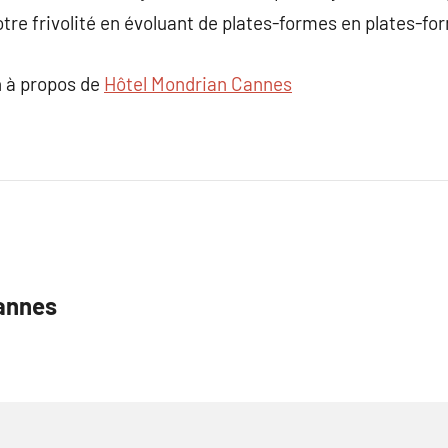
otre frivolité en évoluant de plates-formes en plates-fo
 à propos de
Hôtel Mondrian Cannes
cannes