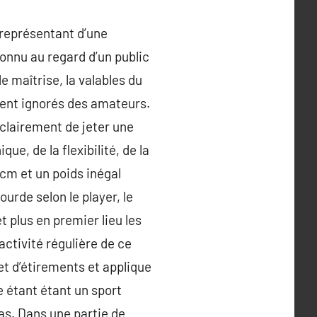
 représentant d’une
connu au regard d’un public
e maîtrise, la valables du
ent ignorés des amateurs.
 clairement de jeter une
ue, de la flexibilité, de la
cm et un poids inégal
ourde selon le player, le
 plus en premier lieu les
ctivité régulière de ce
et d’étirements et applique
e étant étant un sport
bas. Dans une partie de