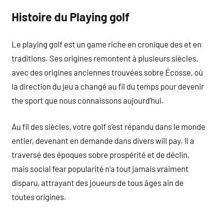
Histoire du Playing golf
Le playing golf est un game riche en cronique des et en
traditions. Ses origines remontent à plusieurs siècles,
avec des origines anciennes trouvées sobre Écosse, où
la direction du jeu a changé au fil du temps pour devenir
the sport que nous connaissons aujourd’hui.
Au fil des siècles, votre golf s’est répandu dans le monde
entier, devenant en demande dans divers will pay. Il a
traversé des époques sobre prospérité et de déclin,
mais social fear popularité n’a tout jamais vraiment
disparu, attrayant des joueurs de tous âges ain de
toutes origines.