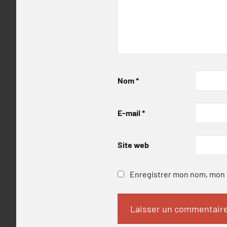
Nom
*
E-mail
*
Site web
Enregistrer mon nom, mon e