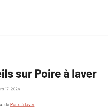
ls sur Poire à laver
rs 17, 2024
Aucun
commentaire
pos de
Poire à laver