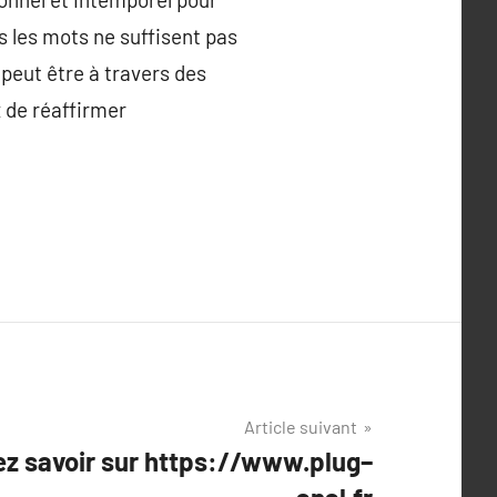
s les mots ne suffisent pas
peut être à travers des
 de réaffirmer
Article suivant
ez savoir sur https://www.plug–