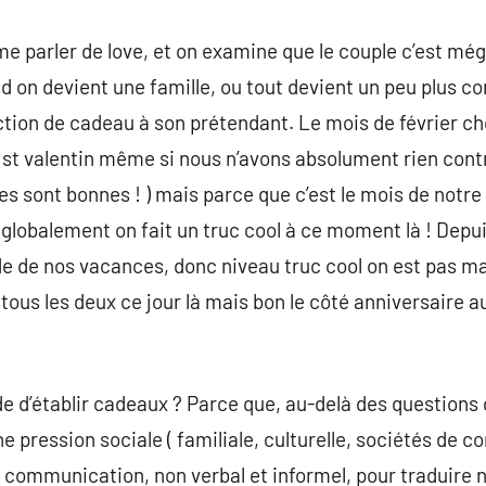
ime parler de love, et on examine que le couple c’est még
d on devient une famille, ou tout devient un peu plus c
tion de cadeau à son prétendant. Le mois de février che
a st valentin même si nous n’avons absolument rien contr
es sont bonnes ! ) mais parce que c’est le mois de notr
globalement on fait un truc cool à ce moment là ! Depu
ode de nos vacances, donc niveau truc cool on est pas m
tous les deux ce jour là mais bon le côté anniversaire au
de d’établir cadeaux ? Parce que, au-delà des questions 
ine pression sociale ( familiale, culturelle, sociétés de 
communication, non verbal et informel, pour traduire 