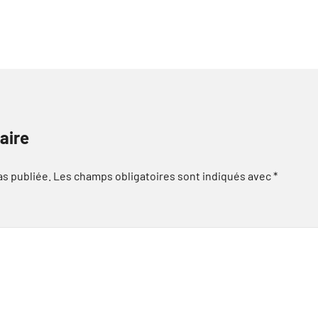
aire
as publiée.
Les champs obligatoires sont indiqués avec
*