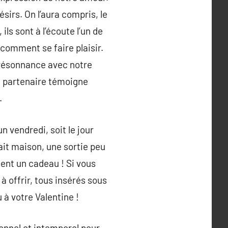
ésirs. On l’aura compris, le
ls sont à l’écoute l’un de
 comment se faire plaisir.
n résonnance avec notre
re partenaire témoigne
.
 vendredi, soit le jour
ait maison, une sortie peu
ment un cadeau ! Si vous
 offrir, tous insérés sous
 à votre Valentine !
sonnel et intemporel pour