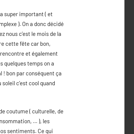
a super important ( et
omplexe ). On a donc décidé
z nous c’est le mois de la
e cette fête car bon,
e rencontre et également
is quelques temps on a
al ! bon par conséquent ça
 soleil c’est cool quand
de coutume ( culturelle, de
consommation, … ), les
nos sentiments. Ce qui