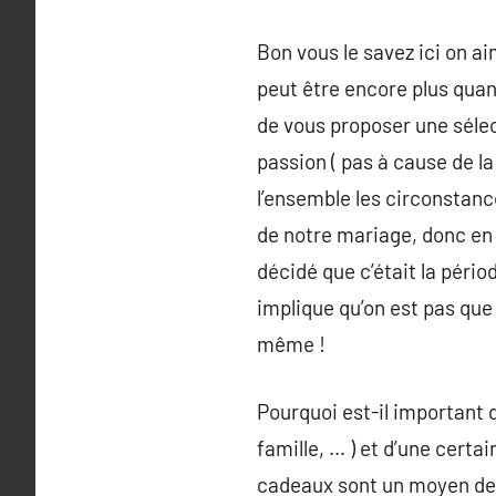
Bon vous le savez ici on a
peut être encore plus quan
de vous proposer une sélec
passion ( pas à cause de l
l’ensemble les circonstanc
de notre mariage, donc en 
décidé que c’était la péri
implique qu’on est pas que 
même !
Pourquoi est-il important 
famille, … ) et d’une certa
cadeaux sont un moyen de 