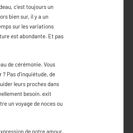
adeau, c’est toujours un
rs bien sur, il y a un
mps sur les variations
ature est abondante. Et pas
adeau de cérémonie. Vous
r ? Pas d’inquiétude, de
guider leurs proches dans
éellement besoin. exit
entre un voyage de noces ou
expression de notre amour.