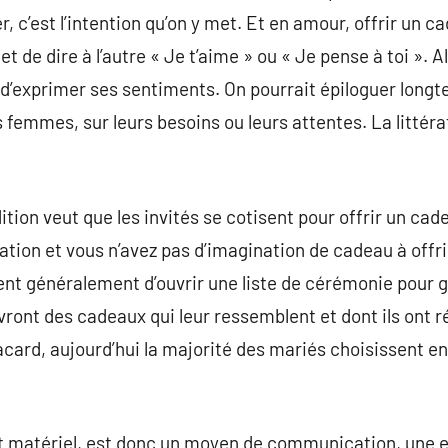
r, c’est l’intention qu’on y met. Et en amour, offrir un c
et de dire à l’autre « Je t’aime » ou « Je pense à toi ». Alo
’exprimer ses sentiments. On pourrait épiloguer longte
s femmes, sur leurs besoins ou leurs attentes. La littér
dition veut que les invités se cotisent pour offrir un c
ation et vous n’avez pas d’imagination de cadeau à offri
ent généralement d’ouvrir une liste de cérémonie pour 
evront des cadeaux qui leur ressemblent et dont ils ont r
placard, aujourd’hui la majorité des mariés choisissent 
et matériel, est donc un moyen de communication, une 