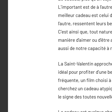
L’important est de à l’autr
meilleur cadeau est celui d
l’autre, ressentent leurs 
C’est ainsi que, tout natur
manière d’aimer ou d’être 
aussi de notre capacité à r
La Saint-Valentin approche 
idéal pour profiter d’une b
fréquente, un film choisi 
cherchez un cadeau atypiqu
le signe des toutes nouvel
Le cadeau est quelque chose