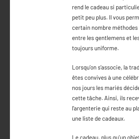
rend le cadeau si particulie
petit peu plus. Il vous perm
certain nombre méthodes d
entre les gentlemens et le
toujours uniforme.
Lorsqu’on s’associe, la tra
êtes convives à une célébr
nos jours les mariés décid
cette tâche. Ainsi, ils rec
l’argenterie qui reste au 
une liste de cadeaux.
Le cadeau, plus qu’un obj