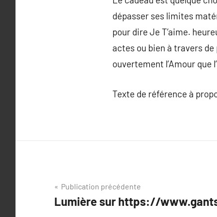
dépasser ses limites matéri
pour dire Je T’aime. heur
actes ou bien à travers de
ouvertement l’Amour que l’
Texte de référence à prop
Navigation
Publication précédente
Lumière sur https://www.gant
de