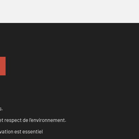
s.
et respect de l’environnement.
vation est essentiel