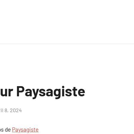
sur Paysagiste
il 8, 2024
Aucun
commentaire
os de
Paysagiste