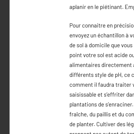
aplanir en le piétinant. Em
Pour connaitre en précision
envoyez un échantillon à v
de sol à domicile que vous
point votre sol est acide o
alimentaires directement 
différents style de pH, ce 
comment il faudra traiter v
saisissable et s’effriter da
plantations de s’enraciner.
fraîche, du paillis et du c
de planter. Cultiver des lé
prennent pas autant de tem