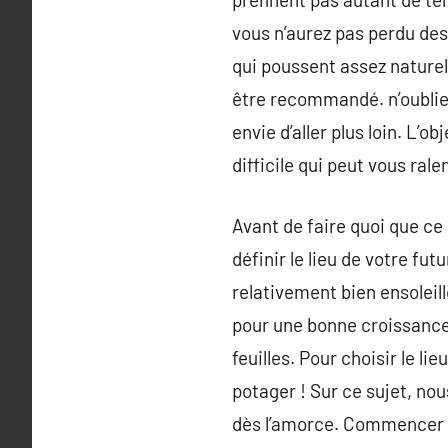
vous n’aurez pas perdu de
qui poussent assez naturel
être recommandé. n’oubliez
envie d’aller plus loin. L’o
difficile qui peut vous rale
Avant de faire quoi que ce 
définir le lieu de votre fut
relativement bien ensoleill
pour une bonne croissance
feuilles. Pour choisir le l
potager ! Sur ce sujet, n
dès l’amorce. Commencer a