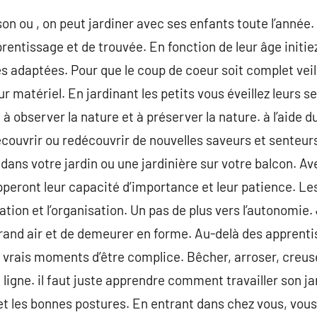
on ou , on peut jardiner avec ses enfants toute l’année. 
prentissage et de trouvée. En fonction de leur âge initie
s adaptées. Pour que le coup de coeur soit complet veill
matériel. En jardinant les petits vous éveillez leurs sens
à observer la nature et à préserver la nature. à l’aide d
couvrir ou redécouvrir de nouvelles saveurs et senteurs.
dans votre jardin ou une jardinière sur votre balcon. Av
pperont leur capacité d’importance et leur patience. Les 
ation et l’organisation. Un pas de plus vers l’autonomie
rand air et de demeurer en forme. Au-delà des apprenti
 vrais moments d’être complice. Bêcher, arroser, creus
 ligne. il faut juste apprendre comment travailler son ja
s et les bonnes postures. En entrant dans chez vous, vo