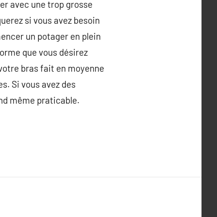
er avec une trop grosse
querez si vous avez besoin
mencer un potager en plein
 forme que vous désirez
 votre bras fait en moyenne
es. Si vous avez des
uand même praticable.