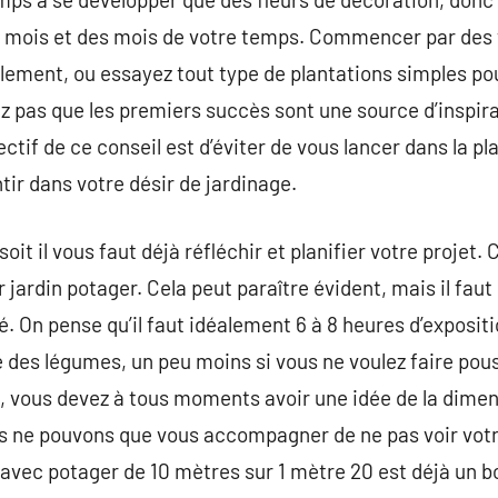
s mois et des mois de votre temps. Commencer par des
lement, ou essayez tout type de plantations simples pour
 pas que les premiers succès sont une source d’inspira
bjectif de ce conseil est d’éviter de vous lancer dans la p
ntir dans votre désir de jardinage.
soit il vous faut déjà réfléchir et planifier votre proje
ur jardin potager. Cela peut paraître évident, mais il faut
é. On pense qu’il faut idéalement 6 à 8 heures d’expositio
 des légumes, un peu moins si vous ne voulez faire pou
ieu, vous devez à tous moments avoir une idée de la dime
ous ne pouvons que vous accompagner de ne pas voir vot
vec potager de 10 mètres sur 1 mètre 20 est déjà un bo