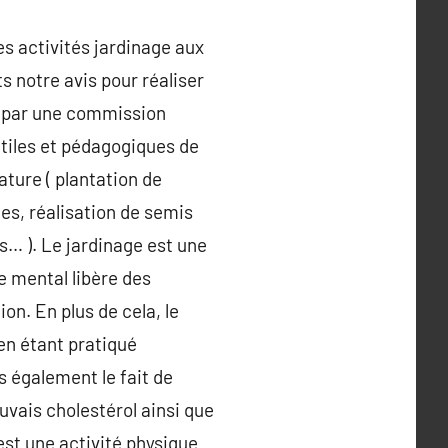
s activités jardinage aux
 notre avis pour réaliser
us par une commission
utiles et pédagogiques de
ature ( plantation de
ues, réalisation de semis
s… ). Le jardinage est une
le mental libère des
n. En plus de cela, le
en étant pratiqué
s également le fait de
uvais cholestérol ainsi que
 est une activité physique