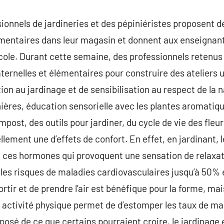
onnels de jardineries et des pépiniéristes proposent de
mentaires dans leur magasin et donnent aux enseignants
’école. Durant cette semaine, des professionnels reten
ternelles et élémentaires pour construire des ateliers 
ation au jardinage et de sensibilisation au respect de la n
inières, éducation sensorielle avec les plantes aromatiq
ost, des outils pour jardiner, du cycle de vie des fleur
llement une d’effets de confort. En effet, en jardinant, 
 ces hormones qui provoquent une sensation de relaxatio
les risques de maladies cardiovasculaires jusqu’à 50% 
tir et de prendre l’air est bénéfique pour la forme, mai
 activité physique permet de d’estomper les taux de ma
’opposé de ce que certains pourraient croire, le jardinage