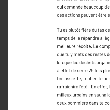
qui demande beaucoup d’effo
ces actions peuvent être é
Tu es plutôt fière du tas d
temps de le répandre allègr
meilleure récolte. Le comp
que tu y mets des restes de
lorsque les déchets organi
à effet de serre 25 fois pl
ton assiette, tout en te ac
rafraîchira l’été ! En effe
milieux urbains en sauna l
deux pommiers dans ta co