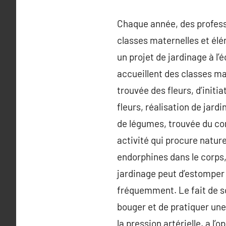
Chaque année, des professi
classes maternelles et élé
un projet de jardinage à l
accueillent des classes ma
trouvée des fleurs, d’initi
fleurs, réalisation de jard
de légumes, trouvée du comp
activité qui procure nature
endorphines dans le corps,
jardinage peut d’estomper 
fréquemment. Le fait de sor
bouger et de pratiquer une
la pression artérielle. a l