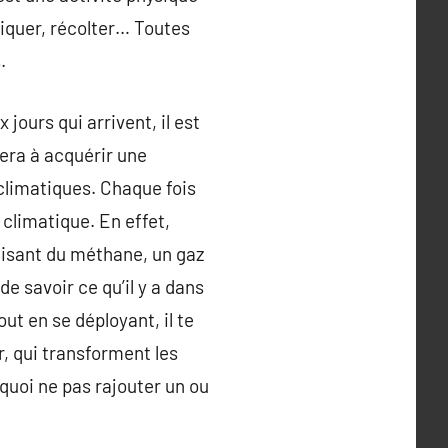
piquer, récolter… Toutes
.
ours qui arrivent, il est
dera à acquérir une
 climatiques. Chaque fois
 climatique. En effet,
uisant du méthane, un gaz
e savoir ce qu’il y a dans
out en se déployant, il te
r, qui transforment les
quoi ne pas rajouter un ou