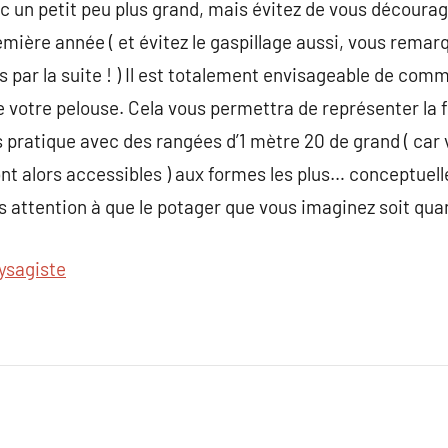
 un petit peu plus grand, mais évitez de vous décourag
emière année ( et évitez le gaspillage aussi, vous remar
s par la suite ! ) Il est totalement envisageable de com
 de votre pelouse. Cela vous permettra de représenter la
s pratique avec des rangées d’1 mètre 20 de grand ( car
ont alors accessibles ) aux formes les plus… conceptuell
ites attention à que le potager que vous imaginez soit q
ysagiste