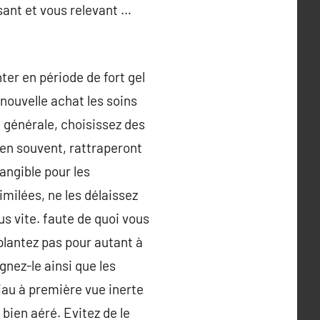
ant et vous relevant …
ter en période de fort gel
 nouvelle achat les soins
 générale, choisissez des
bien souvent, rattraperont
angible pour les
imilées, ne les délaissez
lus vite. faute de quoi vous
 plantez pas pour autant à
gnez-le ainsi que les
iau à première vue inerte
bien aéré. Evitez de le