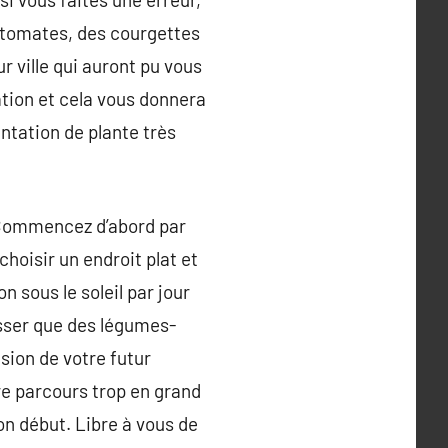
 tomates, des courgettes
 ville qui auront pu vous
tion et cela vous donnera
lantation de plante très
t. Commencez d’abord par
 choisir un endroit plat et
n sous le soleil par jour
sser que des légumes-
nsion de votre futur
re parcours trop en grand
n début. Libre à vous de