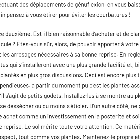
ectuant des déplacements de génuflexion, en vous baiss
in pensez à vous étirer pour éviter les courbatures !
e deuxième. Est-il bien raisonnable d’acheter et de plan
nicule ? Êtes-vous sûr, alors, de pouvoir apporter à votre
les arrosages nécessaires à sa bonne reprise. En règle
ites qui s’installeront avec une plus grande facilité et, 
plantés en plus gros discussions. Ceci est encore plus t
spendieuses. a partir du moment pu c’est les plantes ass
il s’agit de petits godets. Installez-les à se montre au p
, se dessécher ou du moins s’étioler. D’un autre côté, ne
re achat comme un investissement en la postérité et soi
 reprise. Le sol mérite toute votre attention. Ce matér
respect, tout comme vos plantes. Maintenez-le propre et 