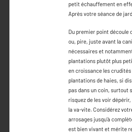
petit échauffement en eff
Après votre séance de jard
Du premier point découle c
ou, pire, juste avant la ca
nécessaires et notamment 
plantations plutôt plus pet
en croissance les crudités 
plantations de haies, si di
pas dans un coin, surtout s’
risquez de les voir dépérir
la va-vite. Considérez vot
arrosages jusqu’à complète
est bien vivant et mérite 