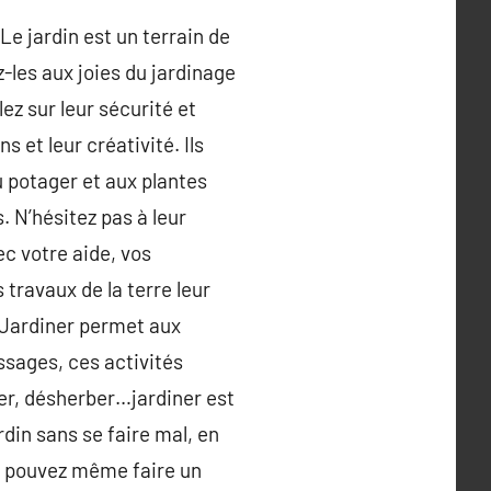
Le jardin est un terrain de
z-les aux joies du jardinage
ez sur leur sécurité et
 et leur créativité. Ils
u potager et aux plantes
 N’hésitez pas à leur
ec votre aide, vos
travaux de la terre leur
. Jardiner permet aux
ssages, ces activités
er, désherber…jardiner est
rdin sans se faire mal, en
us pouvez même faire un