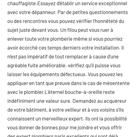
chauffagiste.Essayez d’établir un service exceptionnel
avec votre dépanneur. Par de petites questionnements
ou des rencontres vous pouvez vérifier l’honnêteté du
sujet juste devant vous. Un filou peut vous ruer à
enlever toute votre plomberie même si vous pourriez
avoir écorché ces temps derniers votre installation. Il
n’est pas impératif de tout remplacer à cause d’une
agréable fuite améliorable. vérifiez qu’il puisse vous
laisser les équipements défectueux. Vous pouvez les
appliquer en tant que preuve dans le cas de mésentente
avec le plombier.L’éternel bouche-à-oreille reste
indéfiniment une valeur sure. Demandez au acquéreur
de votre bâtiment, à votre veilleur et à vos voisins s’ils
connaissent un merveilleux expert. Ils ont la possibilité
vous donner de bonnes pour me joindre et vous offrir
des expert plombiers paris excellents qui sont déjà