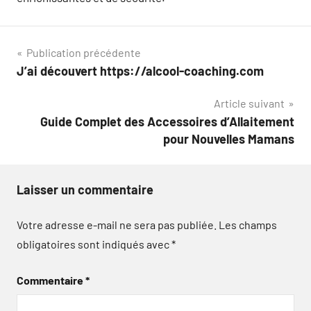
Navigation
Publication précédente
J’ai découvert https://alcool-coaching.com
de
Article suivant
l’article
Guide Complet des Accessoires d’Allaitement
pour Nouvelles Mamans
Laisser un commentaire
Votre adresse e-mail ne sera pas publiée.
Les champs
obligatoires sont indiqués avec
*
Commentaire
*