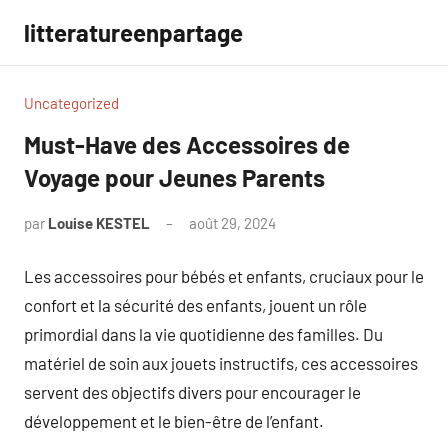
Aller
litteratureenpartage
au
contenu
Uncategorized
Must-Have des Accessoires de
Voyage pour Jeunes Parents
par
Louise KESTEL
août 29, 2024
Aucun
commentaire
Les accessoires pour bébés et enfants, cruciaux pour le
confort et la sécurité des enfants, jouent un rôle
primordial dans la vie quotidienne des familles. Du
matériel de soin aux jouets instructifs, ces accessoires
servent des objectifs divers pour encourager le
développement et le bien-être de l’enfant.